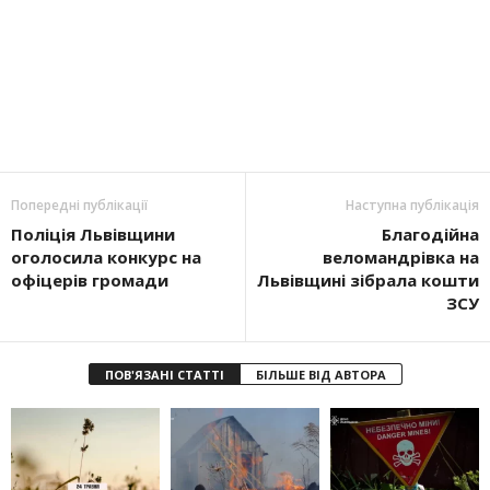
Попередні публікації
Наступна публікація
Поліція Львівщини
Благодійна
оголосила конкурс на
веломандрівка на
офіцерів громади
Львівщині зібрала кошти
ЗСУ
ПОВ'ЯЗАНІ СТАТТІ
БІЛЬШЕ ВІД АВТОРА