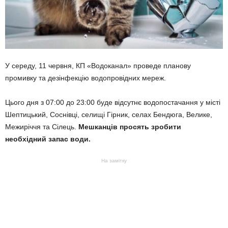
У середу, 11 червня, КП «Водоканал» проведе планову
промивку та дезінфекцію водопровідних мереж.
Цього дня з 07:00 до 23:00 буде відсутнє водопостачання у місті
Шептицький, Соснівці, селищі Гірник, селах Бендюга, Велике,
Межиріччя та Сілець.
Мешканців просять зробити
необхідний запас води.
На замітку