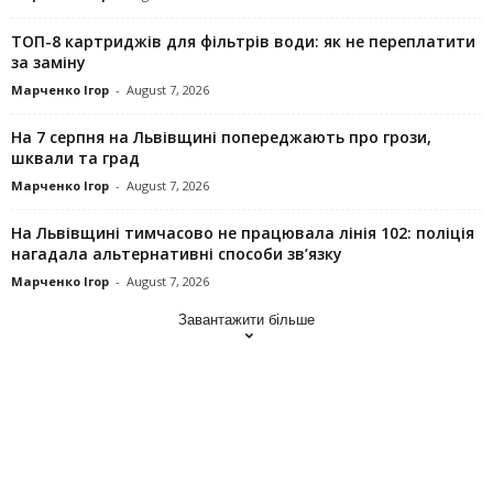
ТОП-8 картриджів для фільтрів води: як не переплатити
за заміну
Марченко Ігор
-
August 7, 2026
На 7 серпня на Львівщині попереджають про грози,
шквали та град
Марченко Ігор
-
August 7, 2026
На Львівщині тимчасово не працювала лінія 102: поліція
нагадала альтернативні способи зв’язку
Марченко Ігор
-
August 7, 2026
Завантажити більше