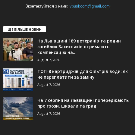
Зконтактуйтеся з нами:
vbuskcom@gmail.com
ЩЕ БІЛЬШЕ НОВИН
На Львівщині 189 ветеранів та родин
загиблих Захисників отримають
компенсацію на...
August 7, 2026
ТОП-8 картриджів для фільтрів води: як
не переплатити за заміну
August 7, 2026
На 7 серпня на Львівщині попереджають
про грози, шквали та град
August 7, 2026