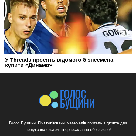
Голос Бущини. При копіюванні матеріалів порталу відкрите для
пошукових систем гіперпосилання обов'язове!