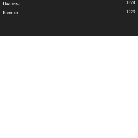
1278
Політика
1223
Коротко