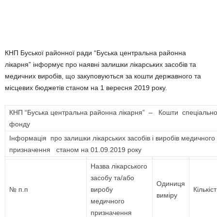
КНП Буської районної ради “Буська центральна районна
лікарня” інформує про наявні залишки лікарських засобів та
медичних виробів, що закуповуються за кошти державного та
місцевих бюджетів станом на 1 вересня 2019 року.
КНП “Буська центральна районна лікарня” – Кошти спеціально
фонду
Інформація про залишки лікарських засобів і виробів медичного
призначення станом на 01.09.2019 року
Назва лікарського
засобу та/або
Одиниця
№ п.п
виробу
Кількіст
виміру
медичного
призначення