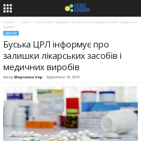
Головна
Листи
Буська ЦРЛ інформує про залишки лікарських засобів і медичних
виробів
ЛИСТИ
Буська ЦРЛ інформує про
залишки лікарських засобів і
медичних виробів
Автор
Марченко Ігор
-
September 10, 2019