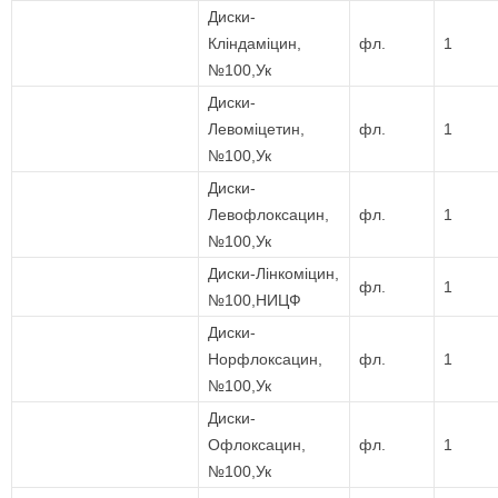
Диски-
Кліндаміцин,
фл.
1
№100,Ук
Диски-
Левоміцетин,
фл.
1
№100,Ук
Диски-
Левофлоксацин,
фл.
1
№100,Ук
Диски-Лінкоміцин,
фл.
1
№100,НИЦФ
Диски-
Норфлоксацин,
фл.
1
№100,Ук
Диски-
Офлоксацин,
фл.
1
№100,Ук