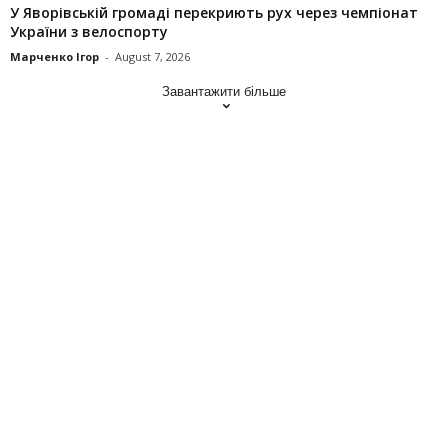
У Яворівській громаді перекриють рух через чемпіонат
України з велоспорту
Марченко Ігор
-
August 7, 2026
Завантажити більше