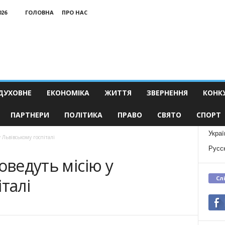
026
ГОЛОВНА
ПРО НАС
ДУХОВНЕ
ЕКОНОМІКА
ЖИТТЯ
ЗВЕРНЕННЯ
КОНК
ПАРТНЕРИ
ПОЛІТИКА
ПРАВО
СВЯТО
СПОРТ
Украї
 Львівському госпіталі
Русс
оведуть місію у
Сл
талі