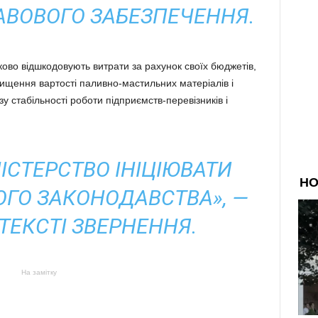
РАВОВОГО ЗАБЕЗПЕЧЕННЯ.
ово відшкодовують витрати за рахунок своїх бюджетів,
двищення вартості паливно-мастильних матеріалів і
у стабільності роботи підприємств-перевізників і
ІСТЕРСТВО ІНІЦІЮВАТИ
ОГО ЗАКОНОДАВСТВА», —
ТЕКСТІ ЗВЕРНЕННЯ.
На замітку