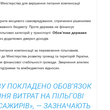
 Міністерства для вирішення питання компенсації
трати місцевого самоврядування, спричинені рішеннями
ржавного бюджету. Проте держава не фінансує
ільгових категорій у транспорті.
Обов’язки держави
без додаткових джерел доходів.
итання компенсації за перевезення пільговиків.
о Міністерства розвитку громад та територій України,
я фінансової стабільності громади. Звернення апелює
підтримки та міжбюджетних відносин.
ВУ ПОКЛАДЕНО ОБОВ’ЯЗОК
НЯ ВИТРАТ НА ПІЛЬГОВІ
САЖИРІВ», — ЗАЗНАЧАЮТЬ