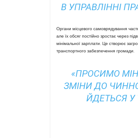
В УПРАВЛІННІ П
Органи місцевого самоврядування частк
але їх обсяг постійно зростає через пі
мінімальної зарплати. Це створює загроз
транспортного забезпечення громади.
«ПРОСИМО МІН
ЗМІНИ ДО ЧИНН
ЙДЕТЬСЯ У 