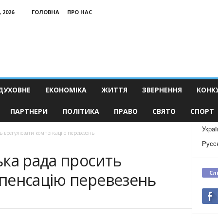
 2026
ГОЛОВНА
ПРО НАС
ДУХОВНЕ
ЕКОНОМІКА
ЖИТТЯ
ЗВЕРНЕННЯ
КОНК
ПАРТНЕРИ
ПОЛІТИКА
ПРАВО
СВЯТО
СПОРТ
Украї
ть врегулювати компенсацію перевезень
Русс
ька рада просить
Сл
пенсацію перевезень