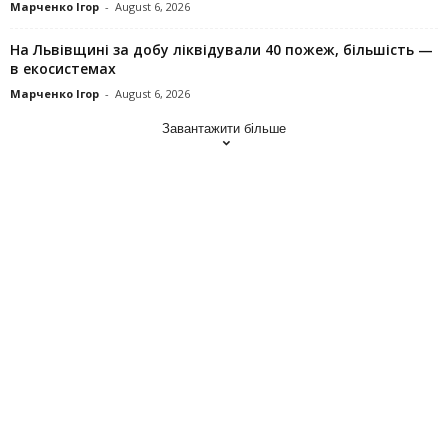
Марченко Ігор
-
August 6, 2026
На Львівщині за добу ліквідували 40 пожеж, більшість —
в екосистемах
Марченко Ігор
-
August 6, 2026
Завантажити більше