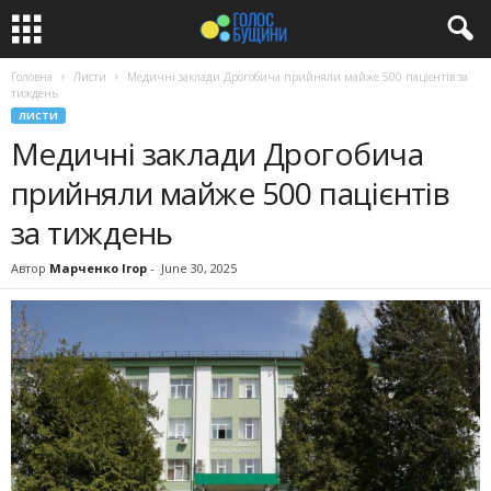
Головна
Листи
Медичні заклади Дрогобича прийняли майже 500 пацієнтів за
тиждень
ЛИСТИ
Медичні заклади Дрогобича
прийняли майже 500 пацієнтів
за тиждень
Автор
Марченко Ігор
-
June 30, 2025