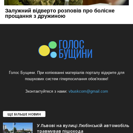
Голос Бущини. При копіюванні матеріалів порталу відкрите для
пошукових систем гіперпосилання обов'язове!
Зконтактуйтеся з нами:
vbuskcom@gmail.com
ЩЕ БІЛЬШЕ НОВИН
У Львові на вулиці Любінській автомобіль
травмував пішохода