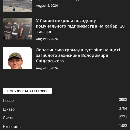
August 6, 2026
У Львові викрили посадовця
комунального підприємства на хабарі 20
тис. грн
August 6, 2026
Лопатинська громада зустріне на щиті
загиблого захисника Володимира
Свідерського
August 6, 2026
ПОПУЛЯРНА КАТЕГОРІЯ
3903
Право
3704
Цікаво
2771
Листи
1483
Економіка