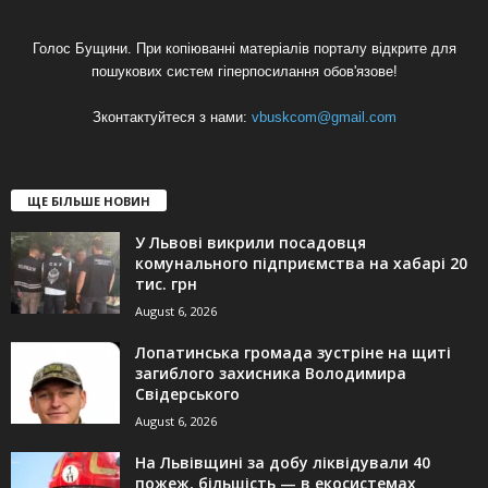
Голос Бущини. При копіюванні матеріалів порталу відкрите для
пошукових систем гіперпосилання обов'язове!
Зконтактуйтеся з нами:
vbuskcom@gmail.com
ЩЕ БІЛЬШЕ НОВИН
У Львові викрили посадовця
комунального підприємства на хабарі 20
тис. грн
August 6, 2026
Лопатинська громада зустріне на щиті
загиблого захисника Володимира
Свідерського
August 6, 2026
На Львівщині за добу ліквідували 40
пожеж, більшість — в екосистемах