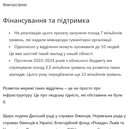
благоустрою.
Фінансування та підтримка
На реалізацію цього проєкту залучили понад 7 мільйонів
гривень, які надали міжнародні гуманітарні організації.
Одночасно у відділенні можуть проживати до 10 людей.
Це вже шостий такий заклад у нашій області.
Протягом 2022–2024 років з обласного бюджету ми
спрямували понад 3,5 мільйони гривень на розвиток таких
закладів. Цього року передбачили ще 12 мільйонів гривень.
Розвиток мережі таких відділень – це не просто про
інфраструктуру. Це про людську гідність, які обставини не були
б.
Щира подяка Данській раді у справах біженців, Норвезька рада у
справах біженців в Україні, Благодійний фонд «Рокада» Львів та