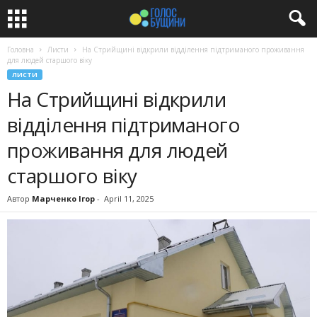
Головна
Листи
На Стрийщині відкрили відділення підтриманого проживання
для людей старшого віку
ЛИСТИ
На Стрийщині відкрили
відділення підтриманого
проживання для людей
старшого віку
Автор
Марченко Ігор
-
April 11, 2025