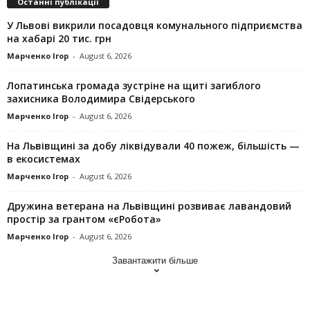
Останні публікації
У Львові викрили посадовця комунального підприємства
на хабарі 20 тис. грн
Марченко Ігор
-
August 6, 2026
Лопатинська громада зустріне на щиті загиблого
захисника Володимира Свідерського
Марченко Ігор
-
August 6, 2026
На Львівщині за добу ліквідували 40 пожеж, більшість —
в екосистемах
Марченко Ігор
-
August 6, 2026
Дружина ветерана на Львівщині розвиває лавандовий
простір за грантом «єРобота»
Марченко Ігор
-
August 6, 2026
Завантажити більше