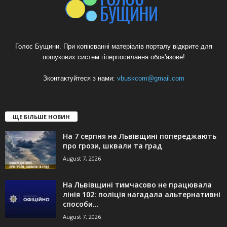
Голос Бущини. При копіюванні матеріалів порталу відкрите для
пошукових систем гіперпосилання обов'язове!
Зконтактуйтеся з нами:
vbuskcom@gmail.com
ЩЕ БІЛЬШЕ НОВИН
На 7 серпня на Львівщині попереджають
про грози, шквали та град
August 7, 2026
На Львівщині тимчасово не працювала
лінія 102: поліція нагадала альтернативні
способи...
August 7, 2026