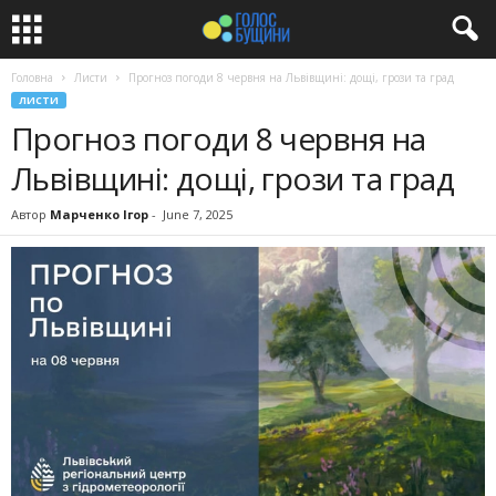
Головна
Листи
Прогноз погоди 8 червня на Львівщині: дощі, грози та град
ЛИСТИ
Прогноз погоди 8 червня на
Львівщині: дощі, грози та град
Автор
Марченко Ігор
-
June 7, 2025