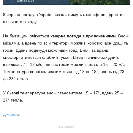
8 червня погоду в Україні визначатимуть атмосферні фронти з
північного заходу.
На Львівщині очікується
хмарна погода з проясненнями
. Вночі
місцями, а вдень по всій території можливі короткочасні дощі та
грози. Вдень подекуди можливий град. Вночі та вранці
спостерігатиметься слабкий туман. Вітер північно-західний,
швидкість 7 – 12 м/с, під час грози можливі шквали 15 – 20 м/с.
Температура вночі коливатиметься від 13 до 18°, вдень від 23
до 28° тепла.
У Львові температура вночі становитиме 15 – 17°, вдень 25 –
27° тепла.
Джерело
На замітку