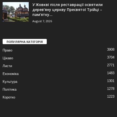
У Жовкві після реставрації освятили
дерев’яну церкву Пресвятої Трійці –
пам’ятку...
August 7, 2026
ПОПУЛЯРНА КАТЕГОРІЯ
3908
Право
3704
Цікаво
2771
Листи
1483
Економіка
1301
Культура
1278
Політика
1223
Коротко