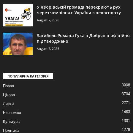
У Яворівській громаді перекриють рух
через чемпіонат України з велоспорту
August 7, 2026
Загибель Романа Гука з Добрянів офіційно
підтверджено
August 7, 2026
ПОПУЛЯРНА КАТЕГОРІЯ
3908
Право
3704
Цікаво
2771
Листи
1483
Економіка
1301
Культура
1278
Політика