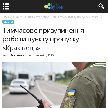
Головна
Листи
Тимчасове призупинення роботи пункту пропуску «Краківець»
ЛИСТИ
Тимчасове призупинення
роботи пункту пропуску
«Краківець»
Автор
Марченко Ігор
-
August 4, 2025