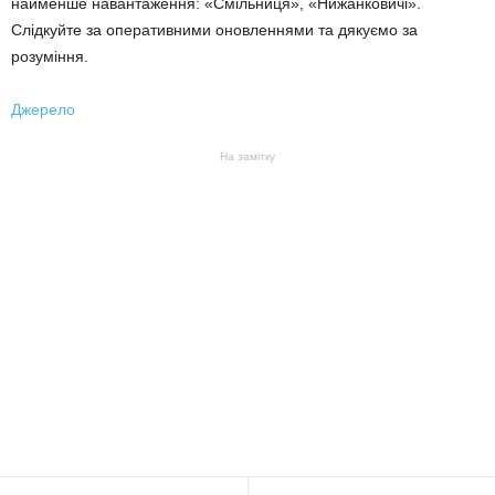
найменше навантаження: «Смільниця», «Нижанковичі».
Слідкуйте за оперативними оновленнями та дякуємо за
розуміння.
Джерело
На замітку