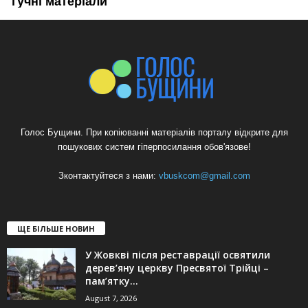
Голос Бущини. При копіюванні матеріалів порталу відкрите для
пошукових систем гіперпосилання обов'язове!
Зконтактуйтеся з нами:
vbuskcom@gmail.com
ЩЕ БІЛЬШЕ НОВИН
У Жовкві після реставрації освятили
дерев’яну церкву Пресвятої Трійці –
пам’ятку...
August 7, 2026