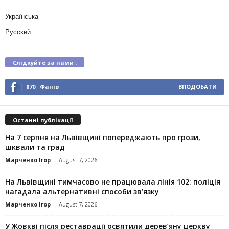
Українська
Русский
Слідкуйте за нами :
870
Фанів
ВПОДОБАТИ
Останні публікації
На 7 серпня на Львівщині попереджають про грози,
шквали та град
Марченко Ігор
-
August 7, 2026
На Львівщині тимчасово не працювала лінія 102: поліція
нагадала альтернативні способи зв’язку
Марченко Ігор
-
August 7, 2026
У Жовкві після реставрації освятили дерев’яну церкву