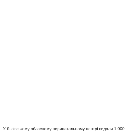
У Львівському обласному перинатальному центрі видали 1 000