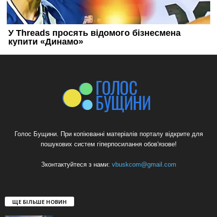
Голос Бущини. При копіюванні матеріалів порталу відкрите для
пошукових систем гіперпосилання обов'язове!
Зконтактуйтеся з нами:
vbuskcom@gmail.com
ЩЕ БІЛЬШЕ НОВИН