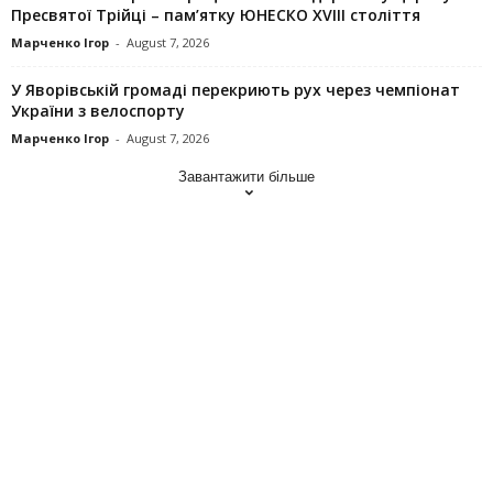
Пресвятої Трійці – пам’ятку ЮНЕСКО XVIII століття
Марченко Ігор
-
August 7, 2026
У Яворівській громаді перекриють рух через чемпіонат
України з велоспорту
Марченко Ігор
-
August 7, 2026
Завантажити більше