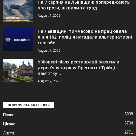
На 7 серпня на Львівщині попереджають
про грози, шквали та град
August 7, 2026
На Львівщині тимчасово не працювала
лінія 102: поліція нагадала альтернативні
способи...
August 7, 2026
У Жовкві після реставрації освятили
дерев’яну церкву Пресвятої Трійці –
пам’ятку...
August 7, 2026
ПОПУЛЯРНА КАТЕГОРІЯ
3908
Право
3704
Цікаво
2771
Листи