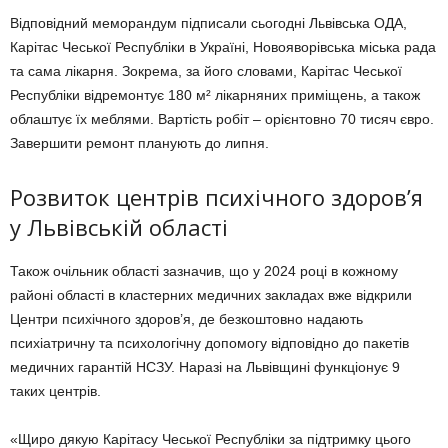
Відповідний меморандум підписали сьогодні Львівська ОДА,
Карітас Чеської Республіки в Україні, Новояворівська міська рада
та сама лікарня. Зокрема, за його словами, Карітас Чеської
Республіки відремонтує 180 м² лікарняних приміщень, а також
облаштує їх меблями. Вартість робіт – орієнтовно 70 тисяч євро.
Завершити ремонт планують до липня.
Розвиток центрів психічного здоров’я
у Львівській області
Також очільник області зазначив, що у 2024 році в кожному
районі області в кластерних медичних закладах вже відкрили
Центри психічного здоров’я, де безкоштовно надають
психіатричну та психологічну допомогу відповідно до пакетів
медичних гарантій НСЗУ. Наразі на Львівщині функціонує 9
таких центрів.
«Щиро дякую Карітасу Чеської Республіки за підтримку цього