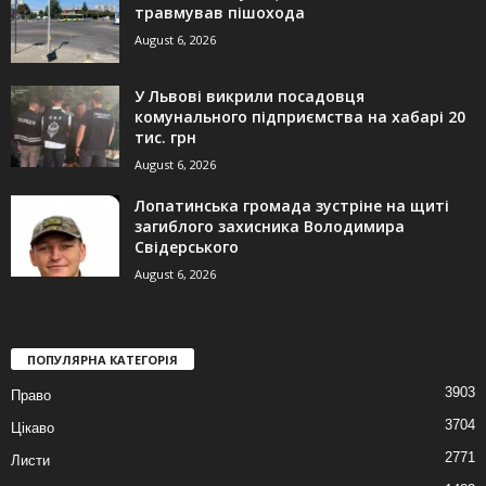
травмував пішохода
August 6, 2026
У Львові викрили посадовця
комунального підприємства на хабарі 20
тис. грн
August 6, 2026
Лопатинська громада зустріне на щиті
загиблого захисника Володимира
Свідерського
August 6, 2026
ПОПУЛЯРНА КАТЕГОРІЯ
3903
Право
3704
Цікаво
2771
Листи