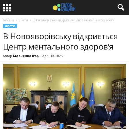
Головна
Листи
В Новояворівську відкриється Центр ментального здоров’я
ЛИСТИ
В Новояворівську відкриється
Центр ментального здоров’я
Автор
Марченко Ігор
-
April 10, 2025