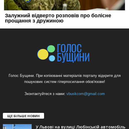
Голос Бущини. При копіюванні матеріалів порталу відкрите для
пошукових систем гіперпосилання обов'язове!
Зконтактуйтеся з нами:
vbuskcom@gmail.com
ЩЕ БІЛЬШЕ НОВИН
У Львові на вулиці Любінській автомобіль