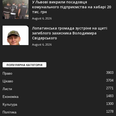
У Львові викрили посадовця
комунального підприємства на хабарі 20
тис. грн
August 6, 2026
Лопатинська громада зустріне на щиті
загиблого захисника Володимира
Свідерського
August 6, 2026
ПОПУЛЯРНА КАТЕГОРІЯ
3903
Право
3704
Цікаво
2771
Листи
1483
Економіка
1300
Культура
1278
Політика