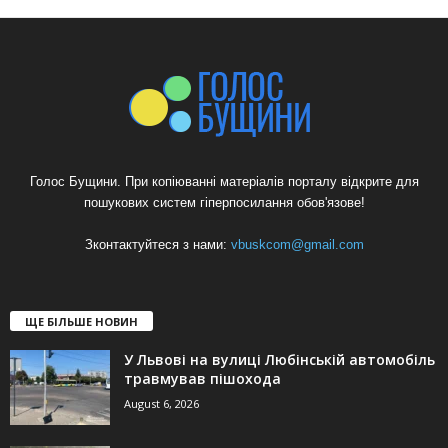
Голос Бущини. При копіюванні матеріалів порталу відкрите для
пошукових систем гіперпосилання обов'язове!
Зконтактуйтеся з нами:
vbuskcom@gmail.com
ЩЕ БІЛЬШЕ НОВИН
У Львові на вулиці Любінській автомобіль
травмував пішохода
August 6, 2026