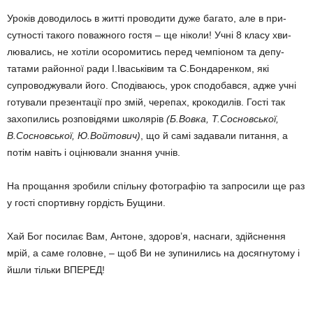
Уроків доводилось в житті проводити дуже багато, але в при­
сутності такого поважного гостя – ще ніколи! Учні 8 класу хви­
лювались, не хотіли осоро­ми­тись перед чемпіоном та депу­
татами районної ради І.Іва­ськівим та С.Бондаренком, які
супрово­джу­вали його. Споді­ваюсь, урок сподобався, адже учні
готували презентації про змій, черепах, крокодилів. Гості так
захопились розповідями школярів
(Б.Вовка, Т.Соснов­ської,
В.Сосновської, Ю.Войто­вич)
, що й самі задавали пи­тання, а
потім навіть і оціню­вали знання учнів.
На прощання зробили спіль­ну фотографію та запросили ще раз
у гості спортивну гор­дість Бущини.
Хай Бог посилає Вам, Антоне, здоров’я, наснаги, здійснення
мрій, а саме головне, – щоб Ви не зупинились на досягнутому і
йшли тільки ВПЕРЕД!