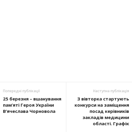
Попередні публікації
Наступна публікація
25 березня – вшанування
З вівторка стартують
пам’яті Героя України
конкурси на заміщення
В’ячеслава Чорновола
посад керівників
закладів медицини
області. Графік