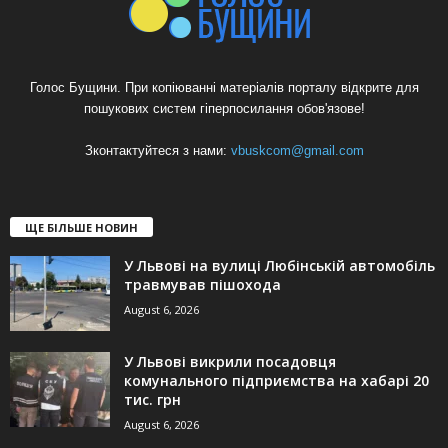
Голос Бущини. При копіюванні матеріалів порталу відкрите для
пошукових систем гіперпосилання обов'язове!
Зконтактуйтеся з нами:
vbuskcom@gmail.com
ЩЕ БІЛЬШЕ НОВИН
У Львові на вулиці Любінській автомобіль
травмував пішохода
August 6, 2026
У Львові викрили посадовця
комунального підприємства на хабарі 20
тис. грн
August 6, 2026