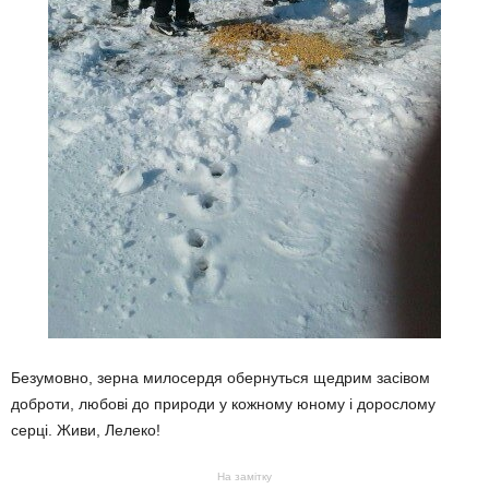
Безумовно, зерна милосердя обернуться щедрим засівом
доброти, любові до природи у кожному юному і дорослому
серці. Живи, Лелеко!
На замітку