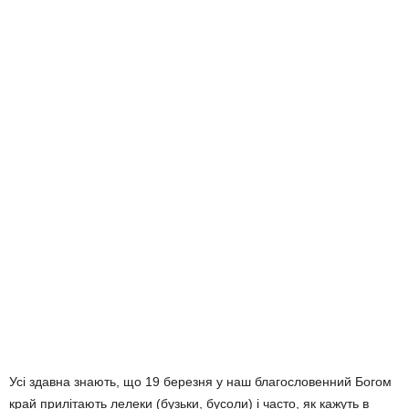
Усі здавна знають, що 19 березня у наш благословенний Богом
край прилітають лелеки (бузьки, бусоли) і часто, як кажуть в