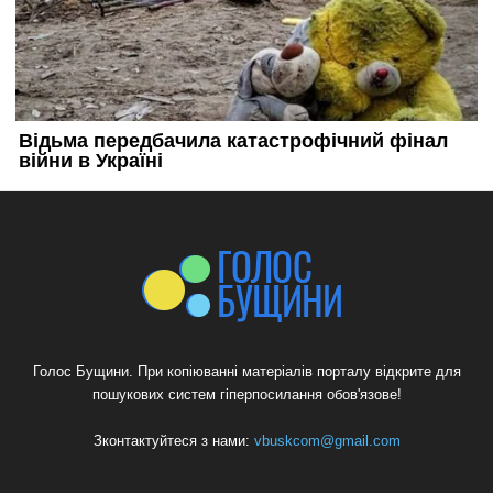
Голос Бущини. При копіюванні матеріалів порталу відкрите для
пошукових систем гіперпосилання обов'язове!
Зконтактуйтеся з нами:
vbuskcom@gmail.com