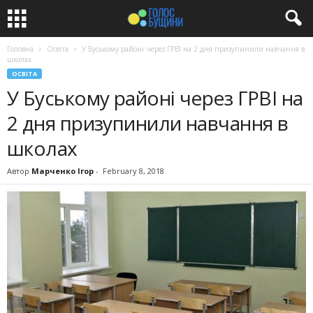
Головна
Освіта
У Буському районі через ГРВІ на 2 дня призупинили навчання в
школах
ОСВІТА
У Буському районі через ГРВІ на
2 дня призупинили навчання в
школах
Автор
Марченко Ігор
-
February 8, 2018