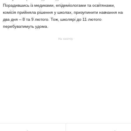
Порадившись із медиками, епідеміологами та освітянами,
комісія прийняла рішення у школах, призупинити навчання на
два дня – 8 та 9 лютого. Тож, школярі до 11 лютого
перебуватимуть удома.
На замітку