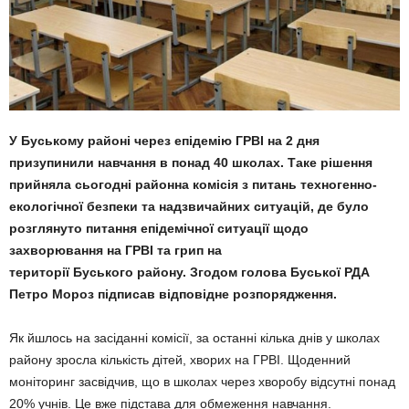
У Буському районі через епідемію ГРВІ на 2 дня
призупинили навчання в понад 40 школах. Таке рішення
прийняла сьогодні районна комісія з питань техногенно-
екологічної безпеки та надзвичайних ситуацій, де було
розглянуто питання епідемічної ситуації щодо
захворювання на ГРВІ та грип на
території Буського району. Згодом голова Буської РДА
Петро Мороз підписав відповідне розпорядження.
Як йшлось на засіданні комісії, за останні кілька днів у школах
району зросла кількість дітей, хворих на ГРВІ. Щоденний
моніторинг засвідчив, що в школах через хворобу відсутні понад
20% учнів. Це вже підстава для обмеження навчання.