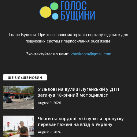
Голос Бущини. При копіюванні матеріалів порталу відкрите для
пошукових систем гіперпосилання обов'язове!
Зконтактуйтеся з нами:
vbuskcom@gmail.com
ЩЕ БІЛЬШЕ НОВИН
У Львові на вулиці Луганській у ДТП
загинув 18-річний мотоцикліст
August 9, 2026
Черги на кордоні: які пункти пропуску
перевантажені на в’їзд в Україну
August 9, 2026