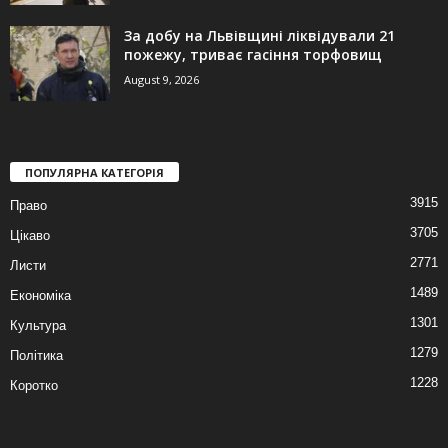
За добу на Львівщині ліквідували 21
пожежу, триває гасіння торфовищ
August 9, 2026
ПОПУЛЯРНА КАТЕГОРІЯ
3915
Право
3705
Цікаво
2771
Листи
1489
Економіка
1301
Культура
1279
Політика
1228
Коротко