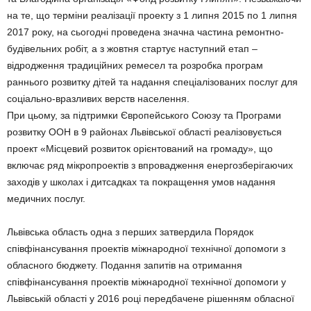
на те, що терміни реалізації проекту з 1 липня 2015 по 1 липня
2017 року, на сьогодні проведена значна частина ремонтно-
будівельних робіт, а з жовтня стартує наступний етап –
відродження традиційних ремесел та розробка програм
раннього розвитку дітей та надання спеціалізованих послуг для
соціально-вразливих верств населення.
При цьому, за підтримки Європейського Союзу та Програми
розвитку ООН в 9 районах Львівської області реалізовується
проект «Місцевий розвиток орієнтований на громаду», що
включає ряд мікропроектів з впровадження енергозберігаючих
заходів у школах і дитсадках та покращення умов надання
медичних послуг.
Львівська область одна з перших затвердила Порядок
співфінансування проектів міжнародної технічної допомоги з
обласного бюджету. Подання запитів на отримання
співфінансування проектів міжнародної технічної допомоги у
Львівській області у 2016 році передбачене рішенням обласної