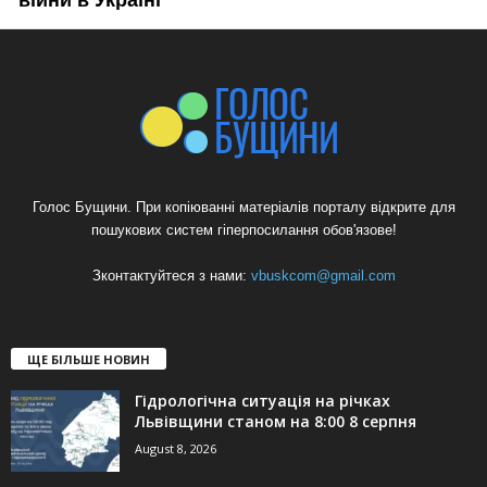
Голос Бущини. При копіюванні матеріалів порталу відкрите для
пошукових систем гіперпосилання обов'язове!
Зконтактуйтеся з нами:
vbuskcom@gmail.com
ЩЕ БІЛЬШЕ НОВИН
Гідрологічна ситуація на річках
Львівщини станом на 8:00 8 серпня
August 8, 2026