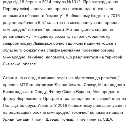
ради від 18 березня 2014 року за №1012 "Про затвердження
Порядку співфінансування проектів міжнародної технічної
допомоги з обласного бюджету". В обласному бюджеті у 2016
році передбачено 6,87 млн. грн на співфінансування проектів
міжнародної технічної допомоги. Метою цього є сприяння
регіональному і місцевому розвитку та транскордонному
співробітництву Львівської області шляхом надання коштів з
обласного бюджету на співфінансування проектів/програм
міжнародної технічної допомоги, що реалізуються на території
Львівської області.
Станом на сьогодні активно ведеться підготовка до реалізації
проектів МТД за підтримки Європейського Союзу; Міжнародного
Вишеградського Фонду; Фонду Східна Європа; Міжнародного
фонду Відродження; Програми транскордонного співробітництва
Польща-Білорусь-Україна. У 2016 бюджетному році асигнування
на реалізацію проектів міжнародної технічної допомоги надали
Уряди Канади, Японії, Швеції, Польщі, Німеччини та США.