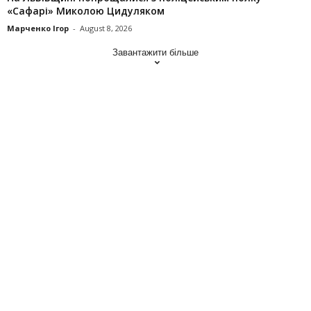
«Сафарі» Миколою Цидуляком
Марченко Ігор
-
August 8, 2026
Завантажити більше