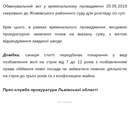
Обвинувальний акт у кримінальному провадженні 20.05.2019
скеровано до Жовківського районного суду для розгляду по суті.
Крім цього, в рамках кримінального провадження, місцевою
прокуратурою заявлено позов на вказану суму, з метою
відшкодування завданої шкоди.
Довідка:
санкція статті передбачає покарання у виді
позбавлення волі на строк від 7 до 12 років з позбавленням
права обіймати певні посади чи займатися певною діяльністю
на строк до трьох років та з конфіскацією майна.
Прес-служба прокуратури Львівської області
На замітку