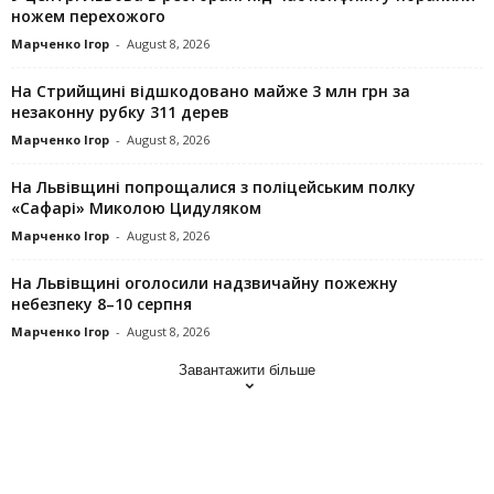
ножем перехожого
Марченко Ігор
-
August 8, 2026
На Стрийщині відшкодовано майже 3 млн грн за
незаконну рубку 311 дерев
Марченко Ігор
-
August 8, 2026
На Львівщині попрощалися з поліцейським полку
«Сафарі» Миколою Цидуляком
Марченко Ігор
-
August 8, 2026
На Львівщині оголосили надзвичайну пожежну
небезпеку 8–10 серпня
Марченко Ігор
-
August 8, 2026
Завантажити більше