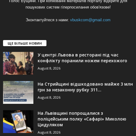
Голос Бущини. При копіюванні матеріалів порталу відкрите для
пошукових систем гіперпосилання обов'язове!
Зконтактуйтеся з нами:
vbuskcom@gmail.com
ЩЕ БІЛЬШЕ НОВИН
У центрі Львова в ресторані під час
конфлікту поранили ножем перехожого
August 8, 2026
На Стрийщині відшкодовано майже 3 млн
грн за незаконну рубку 311...
August 8, 2026
На Львівщині попрощалися з
поліцейським полку «Сафарі» Миколою
Цидуляком
August 8, 2026