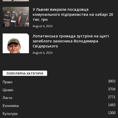
У Львові викрили посадовця
комунального підприємства на хабарі 20
тис. грн
August 6, 2026
Лопатинська громада зустріне на щиті
загиблого захисника Володимира
Свідерського
August 6, 2026
ПОПУЛЯРНА КАТЕГОРІЯ
3903
Право
3704
Цікаво
2771
Листи
1483
Економіка
1300
Культура