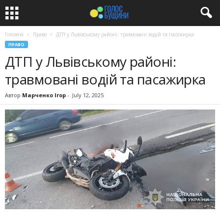
Головна
Право
ДТП у Львівському районі: травмовані водій та пасажирка
ПРАВО
ДТП у Львівському районі:
травмовані водій та пасажирка
Автор
Марченко Ігор
-
July 12, 2025