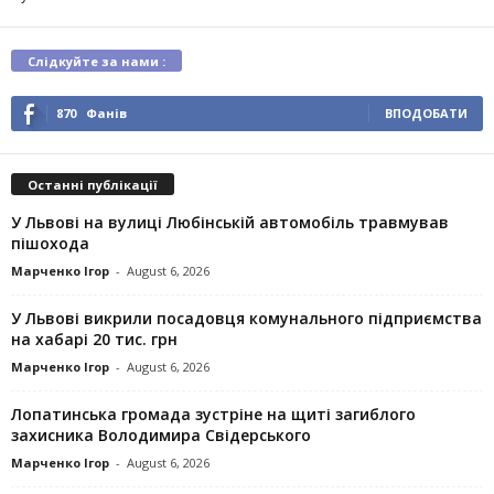
Слідкуйте за нами :
870
Фанів
ВПОДОБАТИ
Останні публікації
У Львові на вулиці Любінській автомобіль травмував
пішохода
Марченко Ігор
-
August 6, 2026
У Львові викрили посадовця комунального підприємства
на хабарі 20 тис. грн
Марченко Ігор
-
August 6, 2026
Лопатинська громада зустріне на щиті загиблого
захисника Володимира Свідерського
Марченко Ігор
-
August 6, 2026