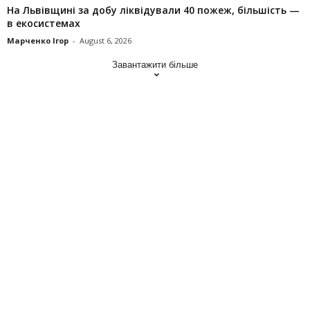
На Львівщині за добу ліквідували 40 пожеж, більшість —
в екосистемах
Марченко Ігор
-
August 6, 2026
Завантажити більше