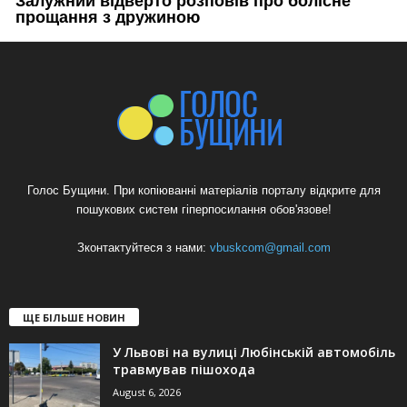
Голос Бущини. При копіюванні матеріалів порталу відкрите для
пошукових систем гіперпосилання обов'язове!
Зконтактуйтеся з нами:
vbuskcom@gmail.com
ЩЕ БІЛЬШЕ НОВИН
У Львові на вулиці Любінській автомобіль
травмував пішохода
August 6, 2026