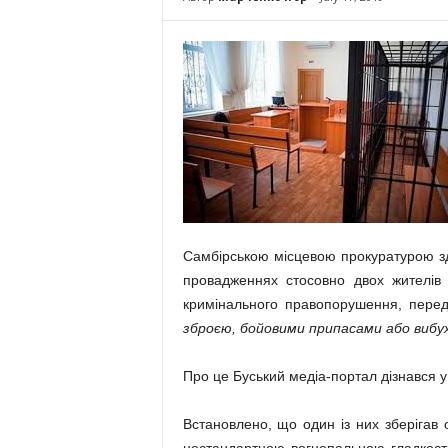
Самбірською місцевою прокуратурою зд
провадженнях стосовно двох жителів Т
кримінального правопорушення, перед
зброєю, бойовими припасами або вибу
Про це Буський медіа-портал дізнався у 
Встановлено, що один із них зберігав 