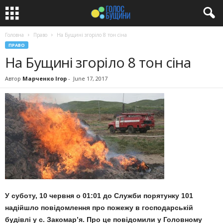
Головна
Право
На Бущині згоріло 8 тон сіна
ПРАВО
На Бущині згоріло 8 тон сіна
Автор
Марченко Ігор
-
June 17, 2017
У суботу, 10 червня о 01:01 до Служби порятунку 101
надійшло повідомлення про пожежу в господарській
будівлі у с. Закомар’я. Про це повідомили у Головному