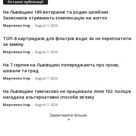
Останні публікації
На Львівщині 189 ветеранів та родин загиблих
Захисників отримають компенсацію на житло
Марченко Ігор
-
August 7, 2026
ТОП-8 картриджів для фільтрів води: як не переплатити
за заміну
Марченко Ігор
-
August 7, 2026
На 7 серпня на Львівщині попереджають про грози,
шквали та град
Марченко Ігор
-
August 7, 2026
На Львівщині тимчасово не працювала лінія 102: поліція
нагадала альтернативні способи зв’язку
Марченко Ігор
-
August 7, 2026
Завантажити більше