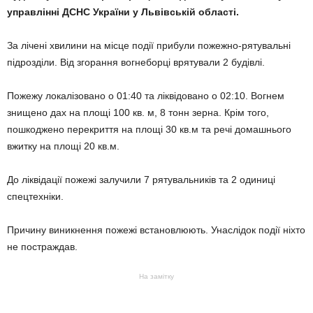
управлінні ДСНС України у Львівській області.
За лічені хвилини на місце події прибули пожежно-рятувальні
підрозділи. Від згорання вогнеборці врятували 2 будівлі.
Пожежу локалізовано о 01:40 та ліквідовано о 02:10. Вогнем
знищено дах на площі 100 кв. м, 8 тонн зерна. Крім того,
пошкоджено перекриття на площі 30 кв.м та речі домашнього
вжитку на площі 20 кв.м.
До ліквідації пожежі залучили 7 рятувальників та 2 одиниці
спецтехніки.
Причину виникнення пожежі встановлюють. Унаслідок події ніхто
не постраждав.
На замітку