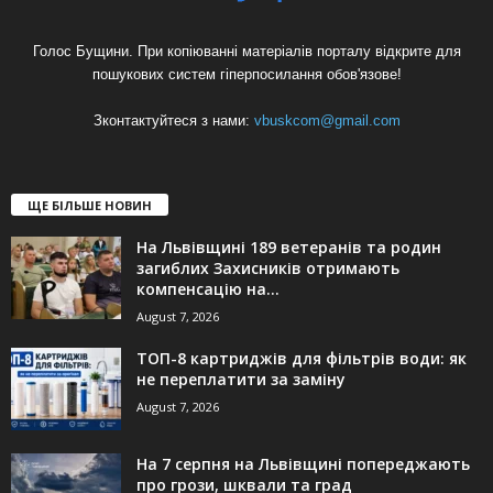
Голос Бущини. При копіюванні матеріалів порталу відкрите для
пошукових систем гіперпосилання обов'язове!
Зконтактуйтеся з нами:
vbuskcom@gmail.com
ЩЕ БІЛЬШЕ НОВИН
На Львівщині 189 ветеранів та родин
загиблих Захисників отримають
компенсацію на...
August 7, 2026
ТОП-8 картриджів для фільтрів води: як
не переплатити за заміну
August 7, 2026
На 7 серпня на Львівщині попереджають
про грози, шквали та град