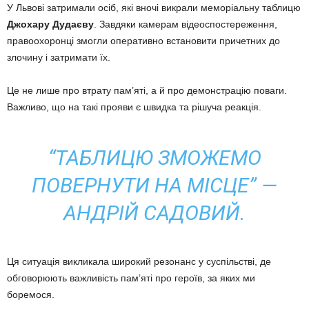
У Львові затримали осіб, які вночі викрали меморіальну таблицю
Джохару Дудаєву
. Завдяки камерам відеоспостереження,
правоохоронці змогли оперативно встановити причетних до
злочину і затримати їх.
Це не лише про втрату пам’яті, а й про демонстрацію поваги.
Важливо, що на такі прояви є швидка та рішуча реакція.
“ТАБЛИЦЮ ЗМОЖЕМО
ПОВЕРНУТИ НА МІСЦЕ” —
АНДРІЙ САДОВИЙ.
Ця ситуація викликала широкий резонанс у суспільстві, де
обговорюють важливість пам’яті про героїв, за яких ми
боремося.