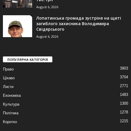
August 6, 2026
Лопатинська громада зустріне на щиті
загиблого захисника Володимира
Свідерського
August 6, 2026
ПОПУЛЯРНА КАТЕГОРІЯ
3903
Право
3704
Цікаво
2771
Листи
1483
Економіка
1300
Культура
1278
Політика
1215
Коротко