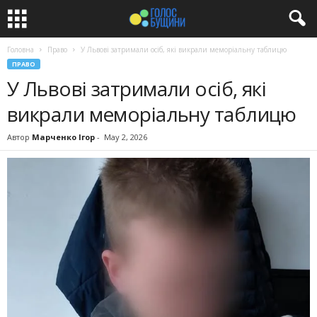
Головна
Право
У Львові затримали осіб, які викрали меморіальну таблицю
ПРАВО
У Львові затримали осіб, які
викрали меморіальну таблицю
Автор
Марченко Ігор
-
May 2, 2026