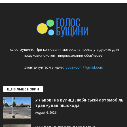
Голос Бущини. При копіюванні матеріалів порталу відкрите для
пошукових систем гіперпосилання обов'язове!
Зконтактуйтеся з нами:
vbuskcom@gmail.com
ЩЕ БІЛЬШЕ НОВИН
У Львові на вулиці Любінській автомобіль
травмував пішохода
August 6, 2026