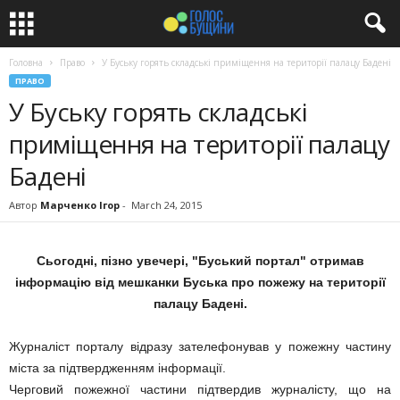
Головна
Право
У Буську горять складські приміщення на території палацу Бадені
ПРАВО
У Буську горять складські
приміщення на території палацу
Бадені
Автор
Марченко Ігор
-
March 24, 2015
Сьогодні, пізно увечері, "Буський портал" отримав
інформацію від мешканки Буська про пожежу на території
палацу Бадені.
Журналіст порталу відразу зателефонував у пожежну частину
міста за підтвердженням інформації.
Черговий пожежної частини підтвердив журналісту, що на