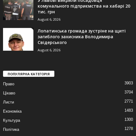
У Львові викрили посадовця
комунального підприємства на хабарі 20
тис. грн
August 6, 2026
Лопатинська громада зустріне на щиті
загиблого захисника Володимира
Свідерського
August 6, 2026
ПОПУЛЯРНА КАТЕГОРІЯ
3903
Право
3704
Цікаво
2771
Листи
1483
Економіка
1300
Культура
1278
Політика