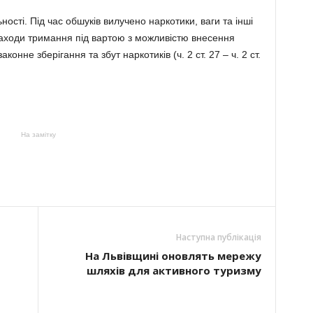
ності. Під час обшуків вилучено наркотики, ваги та інші
заходи тримання під вартою з можливістю внесення
онне зберігання та збут наркотиків (ч. 2 ст. 27 – ч. 2 ст.
На замітку
Наступна публікація
На Львівщині оновлять мережу
шляхів для активного туризму