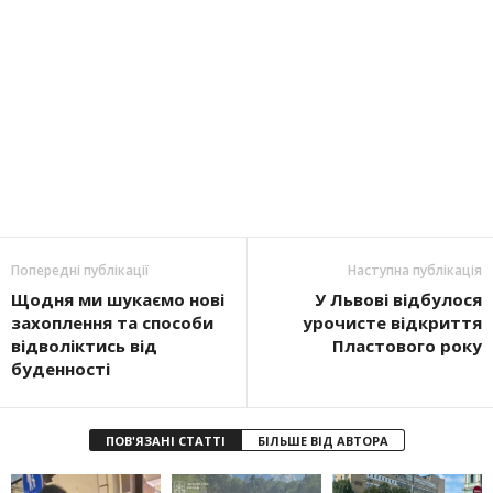
Попередні публікації
Наступна публікація
Щодня ми шукаємо нові
У Львові відбулося
захоплення та способи
урочисте відкриття
відволіктись від
Пластового року
буденності
ПОВ'ЯЗАНІ СТАТТІ
БІЛЬШЕ ВІД АВТОРА