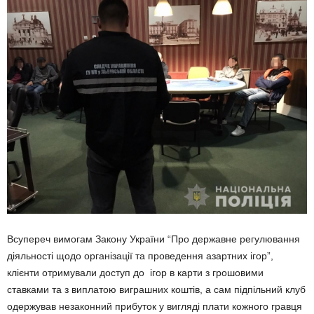
Всупереч вимогам Закону України “Про державне регулювання
діяльності щодо організації та проведення азартних ігор”,
клієнти отримували доступ до ігор в карти з грошовими
ставками та з виплатою виграшних коштів, а сам підпільний клуб
одержував незаконний прибуток у вигляді плати кожного гравця