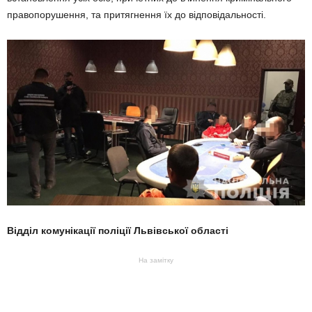
правопорушення, та притягнення їх до відповідальності.
Відділ комунікації поліції Львівської області
На замітку