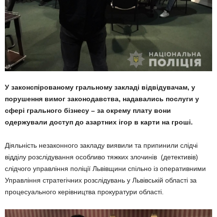
У законспірованому гральному закладі відвідувачам, у
порушення вимог законодавства, надавались послуги у
сфері грального бізнесу – за окрему плату вони
одержували доступ до азартних ігор в карти на гроші.
Діяльність незаконного закладу виявили та припинили слідчі
відділу розслідування особливо тяжких злочинів (детективів)
слідчого управління поліції Львівщини спільно із оперативними
Управління стратегічних розслідувань у Львівській області за
процесуального керівництва прокуратури області.