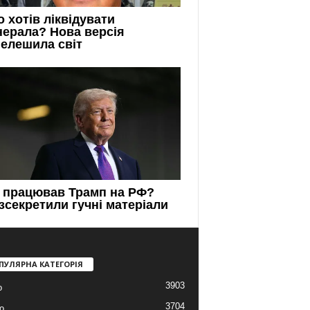
ПУЛЯРНА КАТЕГОРІЯ
3903
о
3704
о