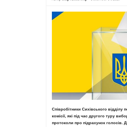
Співробітники Сихівського відділу п
комісії, які під час другого туру в
протоколи про підрахунок голосів. 