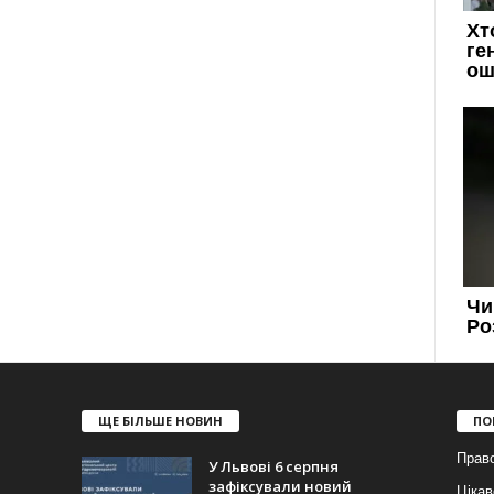
ЩЕ БІЛЬШЕ НОВИН
ПО
Прав
У Львові 6 серпня
зафіксували новий
Цікав