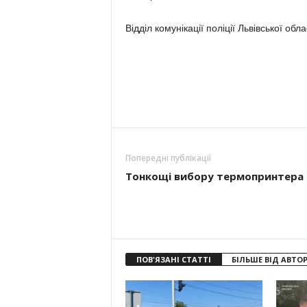
Відділ комунікації поліції Львівської обла
Попередні публікації
Тонкощі вибору термопринтера
ПОВ'ЯЗАНІ СТАТТІ
БІЛЬШЕ ВІД АВТО