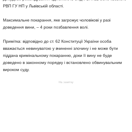
РВП ГУ НП у Львівській області.
Максимальне покарання, яке загрожує чоловікові у разі
доведення вини, – 4 роки позбавлення волі.
Примітка: відповідно до ст. 62 Конституції України особа
вважається невинуватою у вчиненні злочину і не може бути
піддана кримінальному покаранню, доки її вину не буде
доведено в законному порядку і встановлено обвинувальним
вироком суду.
На замітку