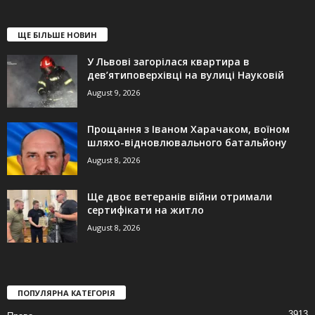
ЩЕ БІЛЬШЕ НОВИН
У Львові загорілася квартира в
дев’ятиповерхівці на вулиці Науковій
August 9, 2026
Прощання з Іваном Харачаком, воїном
шляхо-відновлювального батальйону
August 8, 2026
Ще двоє ветеранів війни отримали
сертифікати на житло
August 8, 2026
ПОПУЛЯРНА КАТЕГОРІЯ
3913