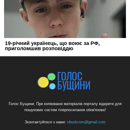
Голос Бущини. При копіюванні матеріалів порталу відкрите для
пошукових систем гіперпосилання обов'язове!
Зконтактуйтеся з нами:
vbuskcom@gmail.com