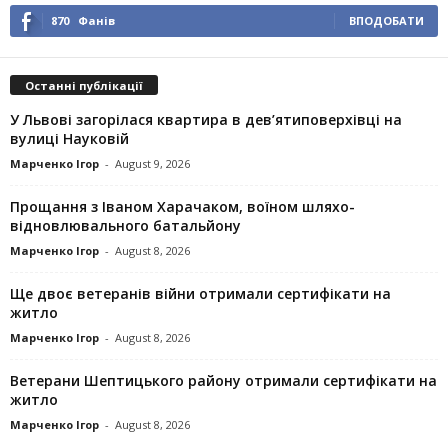
870
Фанів
ВПОДОБАТИ
Останні публікації
У Львові загорілася квартира в дев’ятиповерхівці на
вулиці Науковій
Марченко Ігор
-
August 9, 2026
Прощання з Іваном Харачаком, воїном шляхо-
відновлювального батальйону
Марченко Ігор
-
August 8, 2026
Ще двоє ветеранів війни отримали сертифікати на
житло
Марченко Ігор
-
August 8, 2026
Ветерани Шептицького району отримали сертифікати на
житло
Марченко Ігор
-
August 8, 2026