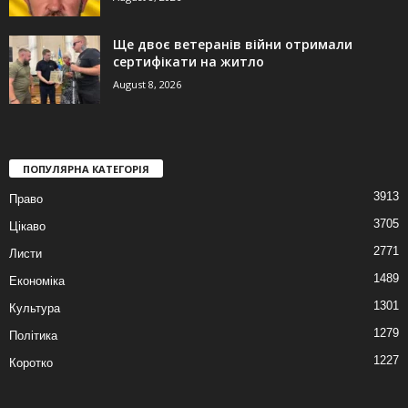
Ще двоє ветеранів війни отримали
сертифікати на житло
August 8, 2026
ПОПУЛЯРНА КАТЕГОРІЯ
3913
Право
3705
Цікаво
2771
Листи
1489
Економіка
1301
Культура
1279
Політика
1227
Коротко