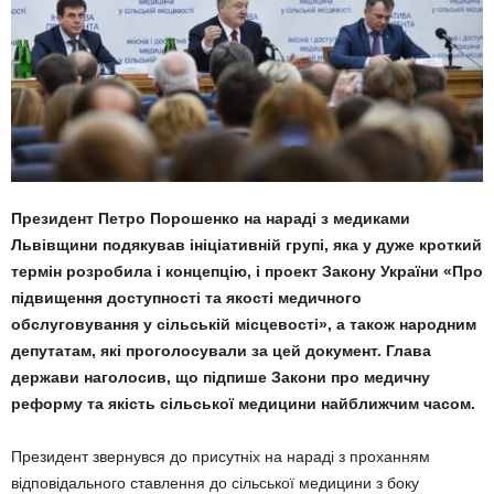
Президент Петро Порошенко на нараді з медиками
Львівщини подякував ініціативній групі, яка у дуже кроткий
термін розробила і концепцію, і проект Закону України «Про
підвищення доступності та якості медичного
обслуговування у сільській місцевості», а також народним
депутатам, які проголосували за цей документ. Глава
держави наголосив, що підпише Закони про медичну
реформу та якість сільської медицини найближчим часом.
Президент звернувся до присутніх на нараді з проханням
відповідального ставлення до сільської медицини з боку