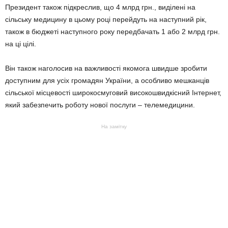
Президент також підкреслив, що 4 млрд грн., виділені на
сільську медицину в цьому році перейдуть на наступний рік,
також в бюджеті наступного року передбачать 1 або 2 млрд грн.
на ці цілі.
Він також наголосив на важливості якомога швидше зробити
доступним для усіх громадян України, а особливо мешканців
сільської місцевості широкосмуговий високошвидкісний Інтернет,
який забезпечить роботу нової послуги – телемедицини.
На замітку