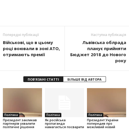
Попередні публікації
Наступна публікація
Військові, що в цьому
Львівська облрада
році воювали в зоні АТО,
планує прийняти
отримають премії
Бюджет 2018 до Нового
року
ПОВ'ЯЗАНІ СТАТТІ
БІЛЬШЕ ВІД АВТОРА
Політика
Політика
Політика
Президент закликав
Як російська
Президент України
партнерів ухвалити
пропаганда
попередив про
політичне рішення
намагається посварити
можливий новий