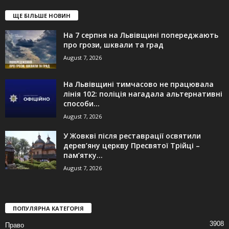
ЩЕ БІЛЬШЕ НОВИН
На 7 серпня на Львівщині попереджають
про грози, шквали та град
August 7, 2026
На Львівщині тимчасово не працювала
лінія 102: поліція нагадала альтернативні
способи...
August 7, 2026
У Жовкві після реставрації освятили
дерев’яну церкву Пресвятої Трійці –
пам’ятку...
August 7, 2026
ПОПУЛЯРНА КАТЕГОРІЯ
3908
Право