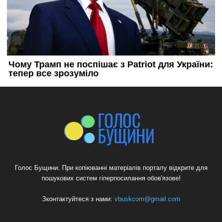
Голос Бущини. При копіюванні матеріалів порталу відкрите для
пошукових систем гіперпосилання обов'язове!
Зконтактуйтеся з нами:
vbuskcom@gmail.com