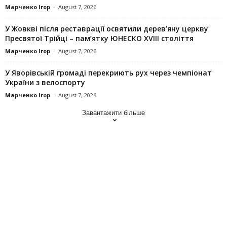
Марченко Ігор
-
August 7, 2026
У Жовкві після реставрації освятили дерев’яну церкву
Пресвятої Трійці – пам’ятку ЮНЕСКО XVIII століття
Марченко Ігор
-
August 7, 2026
У Яворівській громаді перекриють рух через чемпіонат
України з велоспорту
Марченко Ігор
-
August 7, 2026
Завантажити більше