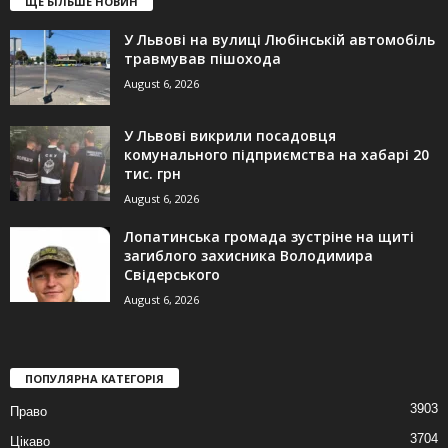
ЩЕ БІЛЬШЕ НОВИН
У Львові на вулиці Любінській автомобіль
травмував пішохода
August 6, 2026
У Львові викрили посадовця
комунального підприємства на хабарі 20
тис. грн
August 6, 2026
Лопатинська громада зустріне на щиті
загиблого захисника Володимира
Свідерського
August 6, 2026
ПОПУЛЯРНА КАТЕГОРІЯ
3903
Право
3704
Цікаво