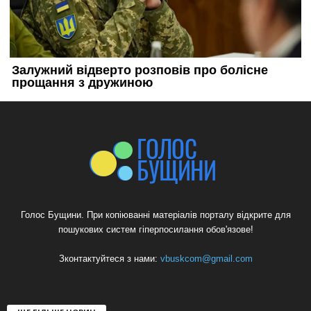
Голос Бущини. При копіюванні матеріалів порталу відкрите для
пошукових систем гіперпосилання обов'язове!
Зконтактуйтеся з нами:
vbuskcom@gmail.com