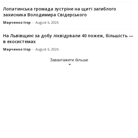
Лопатинська громада зустріне на щиті загиблого
захисника Володимира Свідерського
Марченко Ігор
-
August 6, 2026
На Львівщині за добу ліквідували 40 пожеж, більшість —
в екосистемах
Марченко Ігор
-
August 6, 2026
Завантажити більше