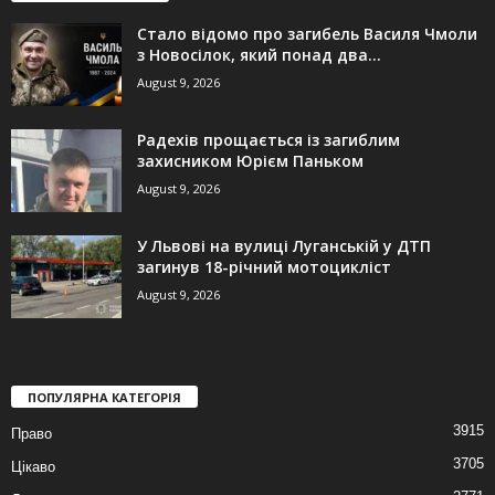
Стало відомо про загибель Василя Чмоли
з Новосілок, який понад два...
August 9, 2026
Радехів прощається із загиблим
захисником Юрієм Паньком
August 9, 2026
У Львові на вулиці Луганській у ДТП
загинув 18-річний мотоцикліст
August 9, 2026
ПОПУЛЯРНА КАТЕГОРІЯ
3915
Право
3705
Цікаво