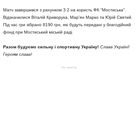
Матч завершився з рахунком 3:2 на користь ФК “Мостиська”.
Відзначилися Віталій Криворука, Мар’ян Марко та Юрій Святий.
Під час гри зібрано 8190 грн, які будуть передані у благодійний
фонд при Мостиський міській раді.
Разом будуємо сильну і спортивну Україну!
Слава Україні!
Героям слава!
На замітку