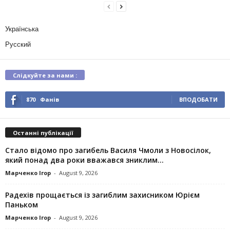
Українська
Русский
Слідкуйте за нами :
870
Фанів
ВПОДОБАТИ
Останні публікації
Стало відомо про загибель Василя Чмоли з Новосілок,
який понад два роки вважався зниклим...
Марченко Ігор
-
August 9, 2026
Радехів прощається із загиблим захисником Юрієм
Паньком
Марченко Ігор
-
August 9, 2026