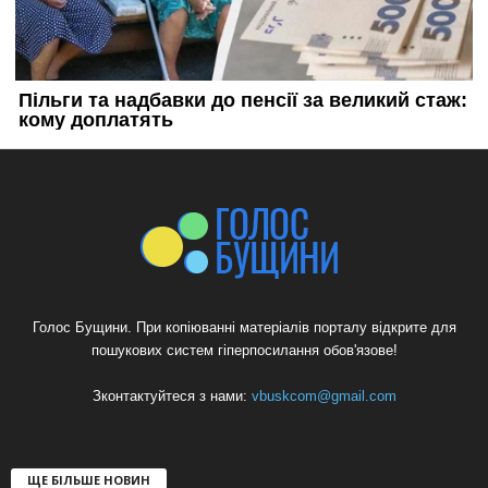
Голос Бущини. При копіюванні матеріалів порталу відкрите для
пошукових систем гіперпосилання обов'язове!
Зконтактуйтеся з нами:
vbuskcom@gmail.com
ЩЕ БІЛЬШЕ НОВИН