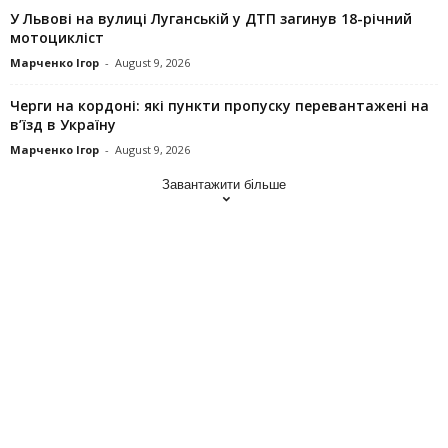
У Львові на вулиці Луганській у ДТП загинув 18-річний
мотоцикліст
Марченко Ігор
-
August 9, 2026
Черги на кордоні: які пункти пропуску перевантажені на
в’їзд в Україну
Марченко Ігор
-
August 9, 2026
Завантажити більше