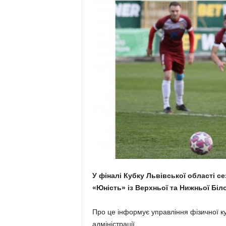
У фіналі Кубку Львівської області с
«Юність» із Верхньої та Нижньої Біло
Про це інформує управління фізичної ку
адміністрації.