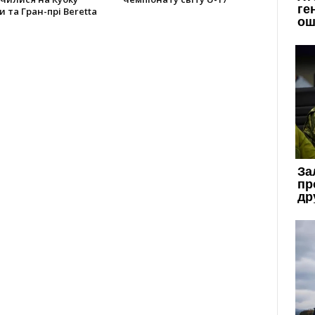
и та Гран-прі Beretta