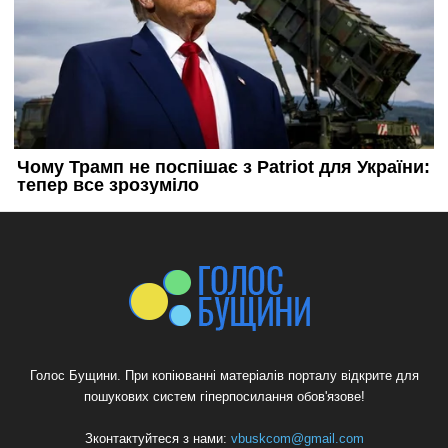
Голос Бущини. При копіюванні матеріалів порталу відкрите для
пошукових систем гіперпосилання обов'язове!
Зконтактуйтеся з нами:
vbuskcom@gmail.com