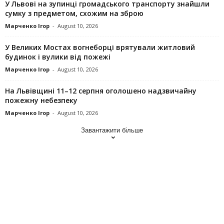
У Львові на зупинці громадського транспорту знайшли
сумку з предметом, схожим на зброю
Марченко Ігор
-
August 10, 2026
У Великих Мостах вогнеборці врятували житловий
будинок і вулики від пожежі
Марченко Ігор
-
August 10, 2026
На Львівщині 11–12 серпня оголошено надзвичайну
пожежну небезпеку
Марченко Ігор
-
August 10, 2026
Завантажити більше