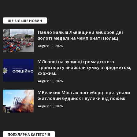
ЩЕ БІЛЬШЕ НОВИН
Павло Баль зі Львівщини виборов дві
золоті медалі на чемпіонаті Польщі
August 10, 2026
У Львові на зупинці громадського
транспорту знайшли сумку з предметом,
схожим...
August 10, 2026
У Великих Мостах вогнеборці врятували
житловий будинок і вулики від пожежі
August 10, 2026
ПОПУЛЯРНА КАТЕГОРІЯ