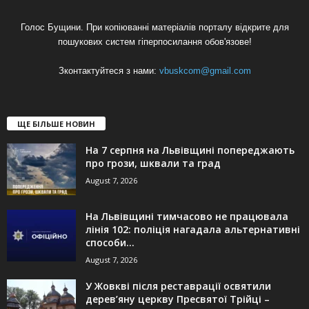
Голос Бущини. При копіюванні матеріалів порталу відкрите для
пошукових систем гіперпосилання обов'язове!
Зконтактуйтеся з нами:
vbuskcom@gmail.com
ЩЕ БІЛЬШЕ НОВИН
На 7 серпня на Львівщині попереджають
про грози, шквали та град
August 7, 2026
На Львівщині тимчасово не працювала
лінія 102: поліція нагадала альтернативні
способи...
August 7, 2026
У Жовкві після реставрації освятили
дерев’яну церкву Пресвятої Трійці –