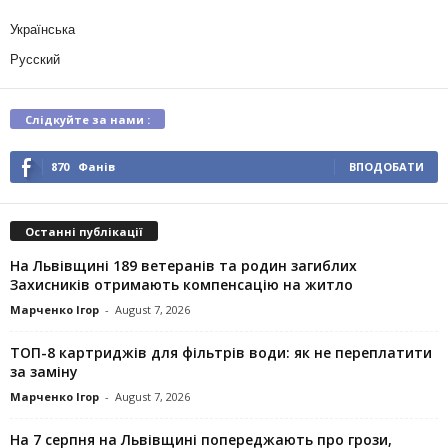
Українська
Русский
Слідкуйте за нами :
870
Фанів
ВПОДОБАТИ
Останні публікації
На Львівщині 189 ветеранів та родин загиблих
Захисників отримають компенсацію на житло
Марченко Ігор
-
August 7, 2026
ТОП-8 картриджів для фільтрів води: як не переплатити
за заміну
Марченко Ігор
-
August 7, 2026
На 7 серпня на Львівщині попереджають про грози,