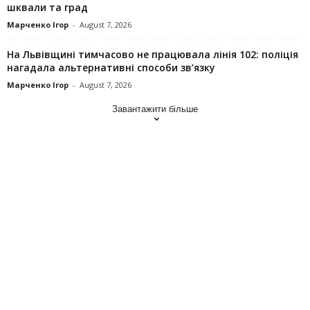
шквали та град
Марченко Ігор
-
August 7, 2026
На Львівщині тимчасово не працювала лінія 102: поліція
нагадала альтернативні способи зв’язку
Марченко Ігор
-
August 7, 2026
Завантажити більше