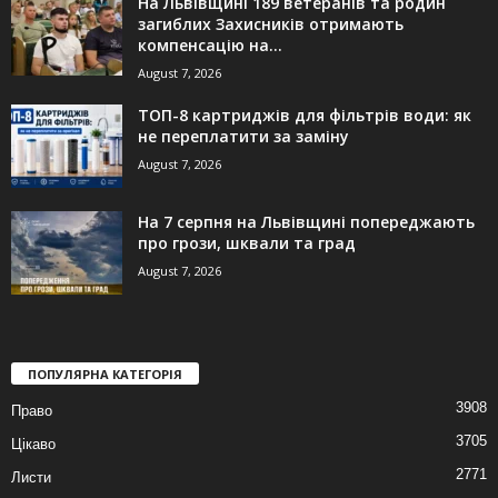
На Львівщині 189 ветеранів та родин
загиблих Захисників отримають
компенсацію на...
August 7, 2026
ТОП-8 картриджів для фільтрів води: як
не переплатити за заміну
August 7, 2026
На 7 серпня на Львівщині попереджають
про грози, шквали та град
August 7, 2026
ПОПУЛЯРНА КАТЕГОРІЯ
3908
Право
3705
Цікаво
2771
Листи