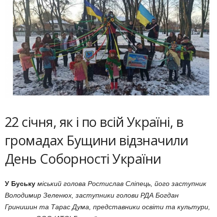
22 січня, як і по всій Україні, в
громадах Бущини відзначили
День Соборності України
У Буську
міський голова Ростислав Сліпець, його заступник
Володимир Зеленюх, заступники голови РДА Богдан
Гринишин та Тарас Дума, представники освіти та культури,