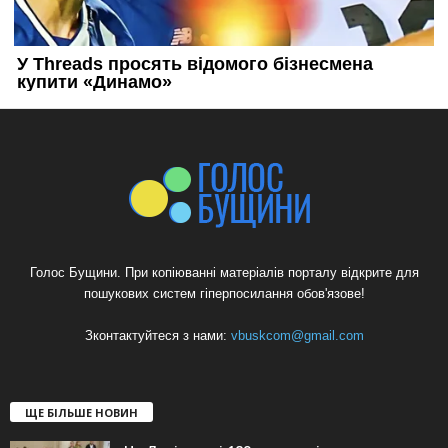
Голос Бущини. При копіюванні матеріалів порталу відкрите для
пошукових систем гіперпосилання обов'язове!
Зконтактуйтеся з нами:
vbuskcom@gmail.com
ЩЕ БІЛЬШЕ НОВИН