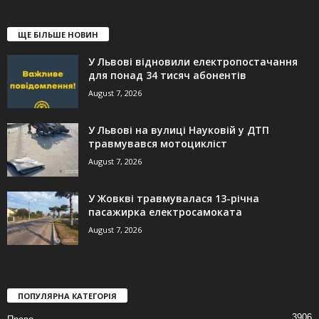
ЩЕ БІЛЬШЕ НОВИН
У Львові відновили електропостачання
для понад 34 тисяч абонентів
August 7, 2026
У Львові на вулиці Науковій у ДТП
травмувався мотоцикліст
August 7, 2026
У Жовкві травмувалася 13-річна
пасажирка електросамоката
August 7, 2026
ПОПУЛЯРНА КАТЕГОРІЯ
3906