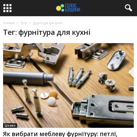
Головна
Теги
фурнітура для кухні
Тег: фурнітура для кухні
Цікаво
Як вибрати меблеву фурнітуру: петлі,