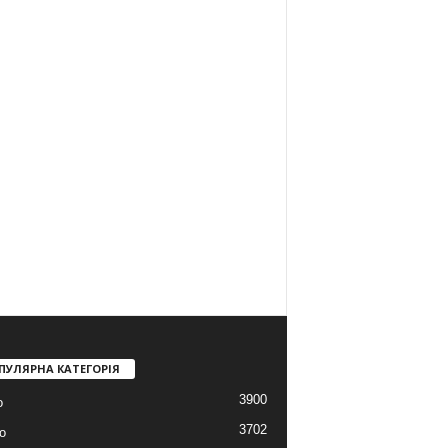
ПУЛЯРНА КАТЕГОРІЯ
3900
о
3702
о