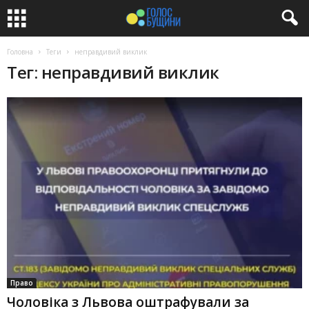
Головна
Теги
неправдивий виклик
Тег: неправдивий виклик
Право
Чоловіка з Львова оштрафували за