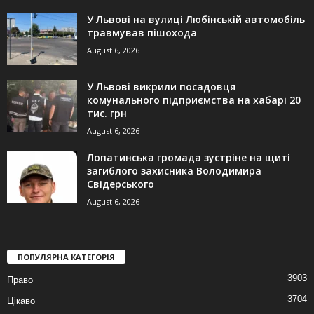
У Львові на вулиці Любінській автомобіль
травмував пішохода
August 6, 2026
У Львові викрили посадовця
комунального підприємства на хабарі 20
тис. грн
August 6, 2026
Лопатинська громада зустріне на щиті
загиблого захисника Володимира
Свідерського
August 6, 2026
ПОПУЛЯРНА КАТЕГОРІЯ
3903
Право
3704
Цікаво