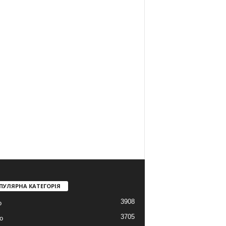
ПУЛЯРНА КАТЕГОРІЯ
3908
о
3705
о