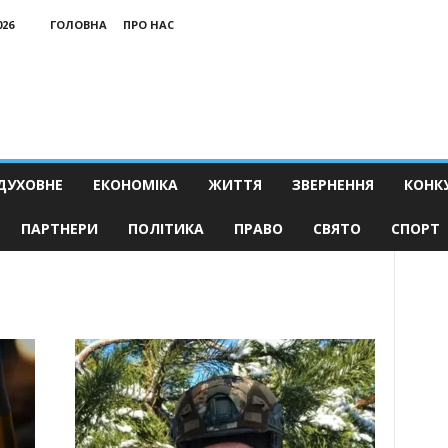
026
ГОЛОВНА
ПРО НАС
ДУХОВНЕ
ЕКОНОМІКА
ЖИТТЯ
ЗВЕРНЕННЯ
КОНК
ПАРТНЕРИ
ПОЛІТИКА
ПРАВО
СВЯТО
СПОРТ