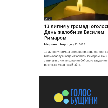
АТО
13 липня у громаді оголо
День жалоби за Василем
Римаром
Марченко Ігор
-
July 13, 2026
13 липня у громаді оголошено День жалоби з
військовослужбовцем Василем Римаром, який
загинув під час виконання бойового завдання 
російсько-українській війні.