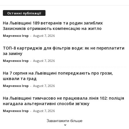
Останні публікації
На Львівщині 189 ветеранів та родин загиблих
Захисників отримають компенсацію на житло
Марченко Ігор
-
August 7, 2026
ТОП-8 картриджів для фільтрів води: як не переплатити
за заміну
Марченко Ігор
-
August 7, 2026
На 7 серпня на Львівщині попереджають про грози,
шквали та град
Марченко Ігор
-
August 7, 2026
На Львівщині тимчасово не працювала лінія 102: поліція
нагадала альтернативні способи зв’язку
Марченко Ігор
-
August 7, 2026
Завантажити більше