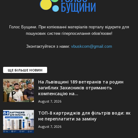
Голос Бущини. При копіюванні матеріалів порталу відкрите для
пошукових систем гіперпосилання обов'язове!
Зконтактуйтеся з нами:
vbuskcom@gmail.com
ЩЕ БІЛЬШЕ НОВИН
На Львівщині 189 ветеранів та родин
загиблих Захисників отримають
компенсацію на...
August 7, 2026
ТОП-8 картриджів для фільтрів води: як
не переплатити за заміну
August 7, 2026