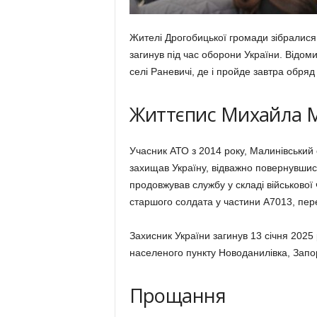
Жителі Дрогобицької громади зібралися
загинув під час оборони України. Відом
селі Раневичі, де і пройде завтра обряд
Життєпис Михайла М
Учасник АТО з 2014 року, Малинівський 
захищав Україну, відважно повернувшис
продовжував службу у складі військово
старшого солдата у частини А7013, пер
Захисник України загинув 13 січня 2025 
населеного пункту Новоданилівка, Запорі
Прощання