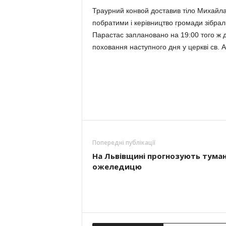
Траурний конвой доставив тіло Михайла д
побратими і керівництво громади зібрал
Парастас заплановано на 19:00 того ж д
поховання наступного дня у церкві св. А
Попередні публікації
На Львівщині прогнозують туман
ожеледицю