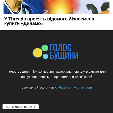
Голос Бущини. При копіюванні матеріалів порталу відкрите для
пошукових систем гіперпосилання обов'язове!
Зконтактуйтеся з нами:
vbuskcom@gmail.com
ЩЕ БІЛЬШЕ НОВИН