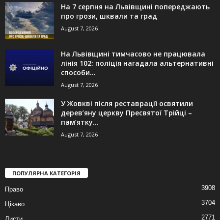
На 7 серпня на Львівщині попереджають
про грози, шквали та град
August 7, 2026
На Львівщині тимчасово не працювала
лінія 102: поліція нагадала альтернативні
способи...
August 7, 2026
У Жовкві після реставрації освятили
дерев’яну церкву Пресвятої Трійці –
пам’ятку...
August 7, 2026
ПОПУЛЯРНА КАТЕГОРІЯ
3908
Право
3704
Цікаво
2771
Листи