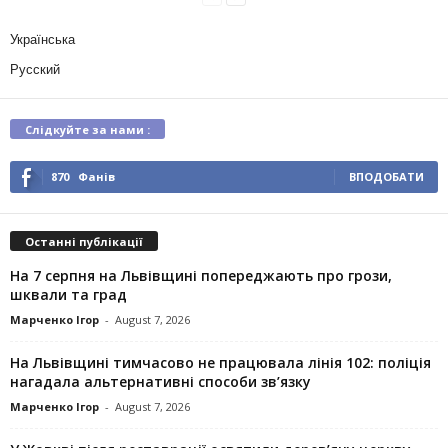
Українська
Русский
Слідкуйте за нами :
870
Фанів
ВПОДОБАТИ
Останні публікації
На 7 серпня на Львівщині попереджають про грози,
шквали та град
Марченко Ігор
-
August 7, 2026
На Львівщині тимчасово не працювала лінія 102: поліція
нагадала альтернативні способи зв’язку
Марченко Ігор
-
August 7, 2026