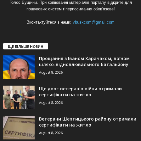
Голос Бущини. При копіюванні матеріалів порталу відкрите для
пошукових систем гіперпосилання обов'язове!
Зконтактуйтеся з нами:
vbuskcom@gmail.com
ЩЕ БІЛЬШЕ НОВИН
Прощання з Іваном Харачаком, воїном
шляхо-відновлювального батальйону
August 8, 2026
Ще двоє ветеранів війни отримали
сертифікати на житло
August 8, 2026
Ветерани Шептицького району отримали
сертифікати на житло
August 8, 2026