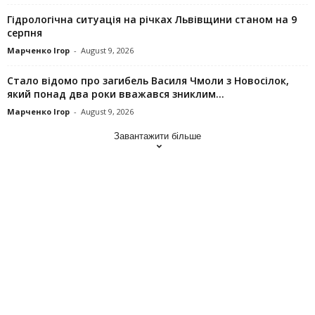
Гідрологічна ситуація на річках Львівщини станом на 9
серпня
Марченко Ігор
-
August 9, 2026
Стало відомо про загибель Василя Чмоли з Новосілок,
який понад два роки вважався зниклим...
Марченко Ігор
-
August 9, 2026
Завантажити більше