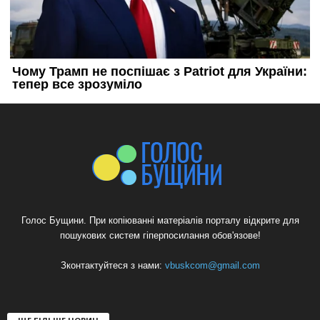
Голос Бущини. При копіюванні матеріалів порталу відкрите для
пошукових систем гіперпосилання обов'язове!
Зконтактуйтеся з нами:
vbuskcom@gmail.com