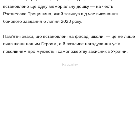
встановлено ще одну меморіальну дошку — на честь
Ростислава Троцишина, який загинув під час виконання
бойового завдання 6 липня 2023 року.
Пам’ятні знаки, що встановлені на фасаді школи, — це не лише
вияв шани нашим Героям, а й важливе нагадування усім
поколінням про мужність і самопожертву захисників України.
На замітку