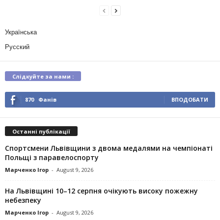
Українська
Русский
Слідкуйте за нами :
870
Фанів
ВПОДОБАТИ
Останні публікації
Спортсмени Львівщини з двома медалями на чемпіонаті
Польщі з паравелоспорту
Марченко Ігор
-
August 9, 2026
На Львівщині 10–12 серпня очікують високу пожежну
небезпеку
Марченко Ігор
-
August 9, 2026