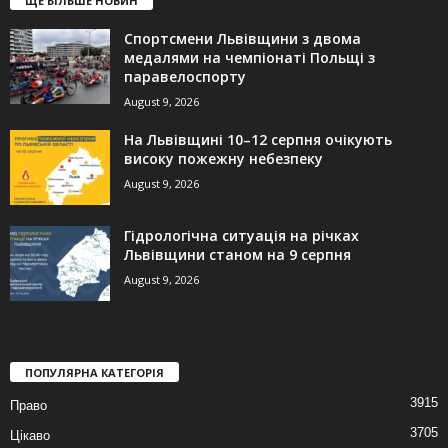
ЩЕ БІЛЬШЕ НОВИН
Спортсмени Львівщини з двома
медалями на чемпіонаті Польщі з
паравелоспорту
August 9, 2026
На Львівщині 10–12 серпня очікують
високу пожежну небезпеку
August 9, 2026
Гідрологічна ситуація на річках
Львівщини станом на 9 серпня
August 9, 2026
ПОПУЛЯРНА КАТЕГОРІЯ
3915
Право
3705
Цікаво