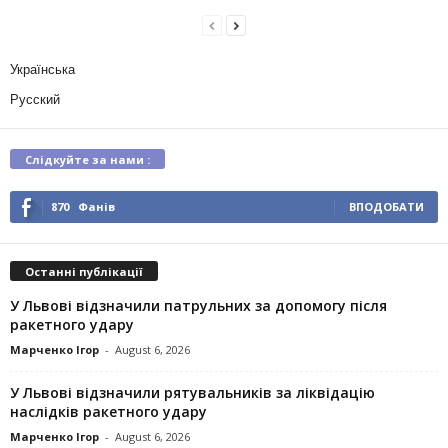
Українська
Русский
Слідкуйте за нами :
870
Фанів
ВПОДОБАТИ
Останні публікації
У Львові відзначили патрульних за допомогу після
ракетного удару
Марченко Ігор
-
August 6, 2026
У Львові відзначили рятувальників за ліквідацію
наслідків ракетного удару
Марченко Ігор
-
August 6, 2026