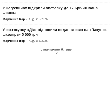
У Нагуєвичах відкрили виставку до 170-річчя Івана
Франка
Марченко Ігор
-
August 5, 2026
У застосунку «Дія» відновили подання заяв на «Пакунок
школяра» 5 000 грн
Марченко Ігор
-
August 5, 2026
Завантажити більше