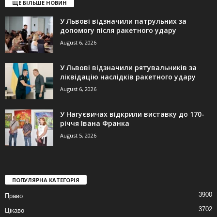
ЩЕ БІЛЬШЕ НОВИН
У Львові відзначили патрульних за
допомогу після ракетного удару
August 6, 2026
У Львові відзначили рятувальників за
ліквідацію наслідків ракетного удару
August 6, 2026
У Нагуєвичах відкрили виставку до 170-
річчя Івана Франка
August 5, 2026
ПОПУЛЯРНА КАТЕГОРІЯ
3900
Право
3702
Цікаво