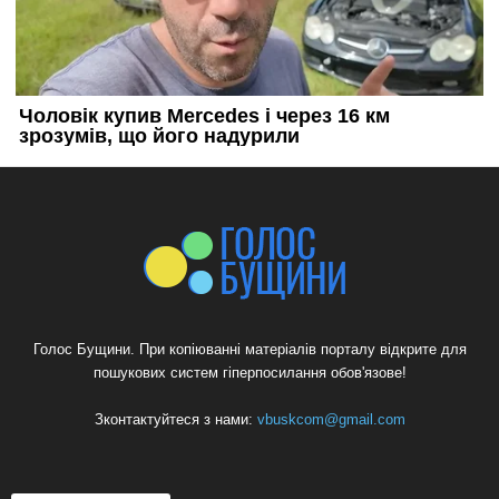
Голос Бущини. При копіюванні матеріалів порталу відкрите для
пошукових систем гіперпосилання обов'язове!
Зконтактуйтеся з нами:
vbuskcom@gmail.com