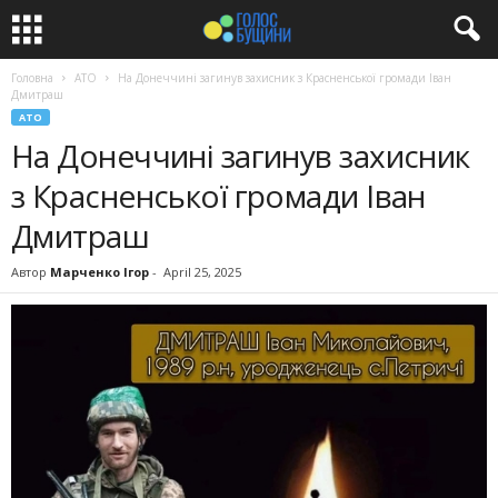
Головна
АТО
На Донеччині загинув захисник з Красненської громади Іван
Дмитраш
АТО
На Донеччині загинув захисник
з Красненської громади Іван
Дмитраш
Автор
Марченко Ігор
-
April 25, 2025