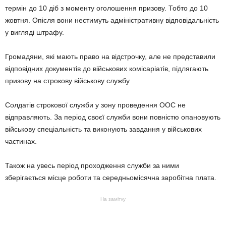
термін до 10 діб з моменту оголошення призову. Тобто до 10
жовтня. Опісля вони нестимуть адміністративну відповідальність
у вигляді штрафу.
Громадяни, які мають право на відстрочку, але не представили
відповідних документів до військових комісаріатів, підлягають
призову на строкову військову службу
Солдатів строкової служби у зону проведення ООС не
відправляють. За період своєї служби вони повністю опановують
військову спеціальність та виконують завдання у військових
частинах.
Також на увесь період проходження служби за ними
зберігається місце роботи та середньомісячна заробітна плата.
На замітку