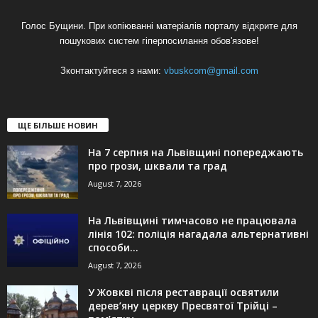
Голос Бущини. При копіюванні матеріалів порталу відкрите для
пошукових систем гіперпосилання обов'язове!
Зконтактуйтеся з нами:
vbuskcom@gmail.com
ЩЕ БІЛЬШЕ НОВИН
На 7 серпня на Львівщині попереджають
про грози, шквали та град
August 7, 2026
На Львівщині тимчасово не працювала
лінія 102: поліція нагадала альтернативні
способи...
August 7, 2026
У Жовкві після реставрації освятили
дерев’яну церкву Пресвятої Трійці –