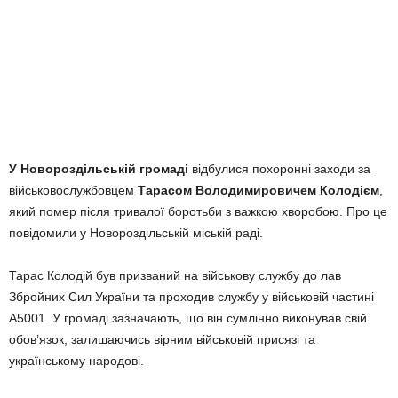
У Новороздільській громаді
відбулися похоронні заходи за
військовослужбовцем
Тарасом Володимировичем Колодієм
,
який помер після тривалої боротьби з важкою хворобою. Про це
повідомили у Новороздільській міській раді.
Тарас Колодій був призваний на військову службу до лав
Збройних Сил України та проходив службу у військовій частині
А5001. У громаді зазначають, що він сумлінно виконував свій
обов’язок, залишаючись вірним військовій присязі та
українському народові.