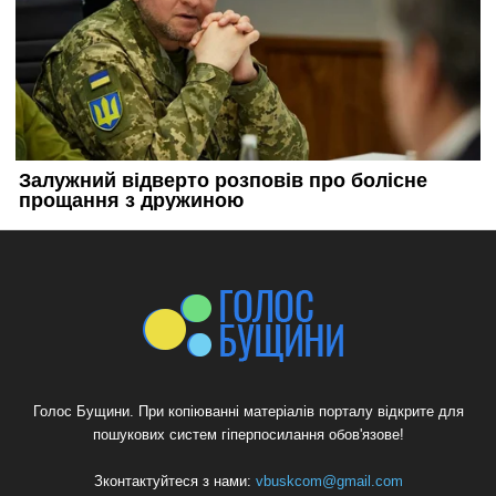
Голос Бущини. При копіюванні матеріалів порталу відкрите для
пошукових систем гіперпосилання обов'язове!
Зконтактуйтеся з нами:
vbuskcom@gmail.com