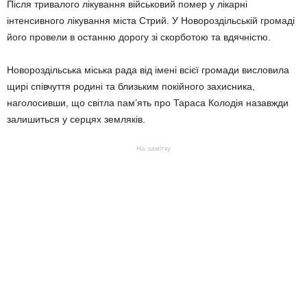
Після тривалого лікування військовий помер у лікарні
інтенсивного лікування міста Стрий. У Новороздільській громаді
його провели в останню дорогу зі скорботою та вдячністю.
Новороздільська міська рада від імені всієї громади висловила
щирі співчуття родині та близьким покійного захисника,
наголосивши, що світла пам’ять про Тараса Колодія назавжди
залишиться у серцях земляків.
На замітку