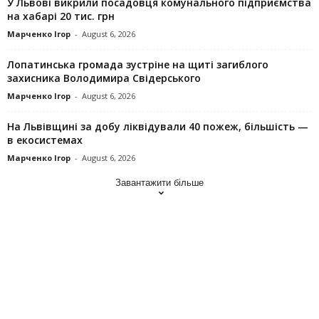
У Львові викрили посадовця комунального підприємства
на хабарі 20 тис. грн
Марченко Ігор
-
August 6, 2026
Лопатинська громада зустріне на щиті загиблого
захисника Володимира Свідерського
Марченко Ігор
-
August 6, 2026
На Львівщині за добу ліквідували 40 пожеж, більшість —
в екосистемах
Марченко Ігор
-
August 6, 2026
Завантажити більше