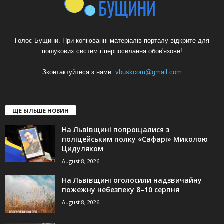
Голос Бущини. При копіюванні матеріалів порталу відкрите для
пошукових систем гіперпосилання обов'язове!
Зконтактуйтеся з нами:
vbuskcom@gmail.com
ЩЕ БІЛЬШЕ НОВИН
На Львівщині попрощалися з
поліцейським полку «Сафарі» Миколою
Цидуляком
August 8, 2026
На Львівщині оголосили надзвичайну
пожежну небезпеку 8–10 серпня
August 8, 2026