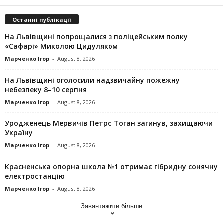
Останні публікації
На Львівщині попрощалися з поліцейським полку
«Сафарі» Миколою Цидуляком
Марченко Ігор
-
August 8, 2026
На Львівщині оголосили надзвичайну пожежну
небезпеку 8–10 серпня
Марченко Ігор
-
August 8, 2026
Уродженець Мервичів Петро Тоган загинув, захищаючи
Україну
Марченко Ігор
-
August 8, 2026
Красненська опорна школа №1 отримає гібридну сонячну
електростанцію
Марченко Ігор
-
August 8, 2026
Завантажити більше