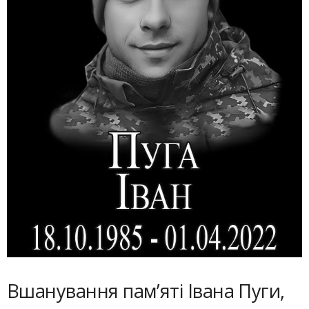
Вшанування пам’яті Івана Пуги,