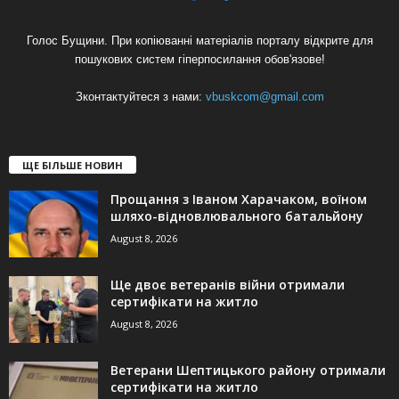
Голос Бущини. При копіюванні матеріалів порталу відкрите для
пошукових систем гіперпосилання обов'язове!
Зконтактуйтеся з нами:
vbuskcom@gmail.com
ЩЕ БІЛЬШЕ НОВИН
Прощання з Іваном Харачаком, воїном
шляхо-відновлювального батальйону
August 8, 2026
Ще двоє ветеранів війни отримали
сертифікати на житло
August 8, 2026
Ветерани Шептицького району отримали
сертифікати на житло