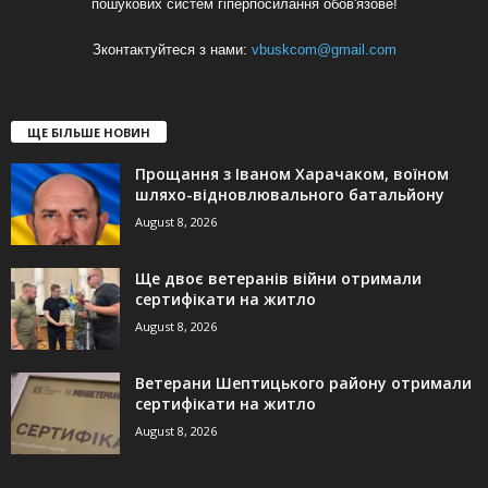
пошукових систем гіперпосилання обов'язове!
Зконтактуйтеся з нами:
vbuskcom@gmail.com
ЩЕ БІЛЬШЕ НОВИН
Прощання з Іваном Харачаком, воїном
шляхо-відновлювального батальйону
August 8, 2026
Ще двоє ветеранів війни отримали
сертифікати на житло
August 8, 2026
Ветерани Шептицького району отримали
сертифікати на житло
August 8, 2026