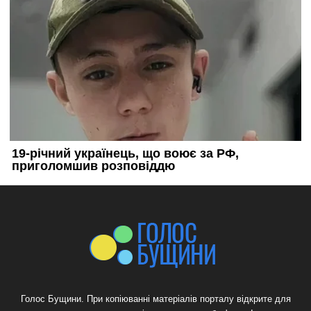
Голос Бущини. При копіюванні матеріалів порталу відкрите для