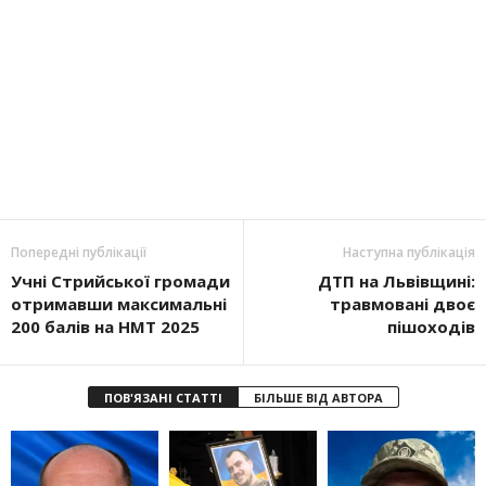
Попередні публікації
Наступна публікація
Учні Стрийської громади
ДТП на Львівщині:
отримавши максимальні
травмовані двоє
200 балів на НМТ 2025
пішоходів
ПОВ'ЯЗАНІ СТАТТІ
БІЛЬШЕ ВІД АВТОРА