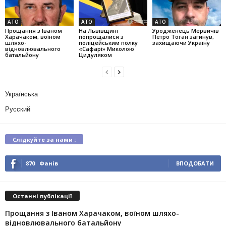
АТО
АТО
АТО
Прощання з Іваном
На Львівщині
Уродженець Мервичів
Харачаком, воїном
попрощалися з
Петро Тоган загинув,
шляхо-
поліцейським полку
захищаючи Україну
відновлювального
«Сафарі» Миколою
батальйону
Цидуляком
Українська
Русский
Слідкуйте за нами :
870
Фанів
ВПОДОБАТИ
Останні публікації
Прощання з Іваном Харачаком, воїном шляхо-
відновлювального батальйону