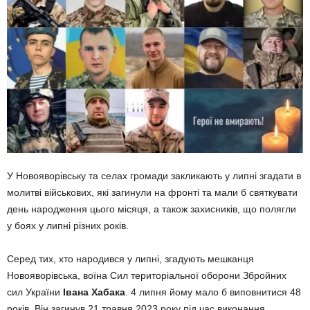
У Новояворівську та селах громади закликають у липні згадати в
молитві військових, які загинули на фронті та мали б святкувати
день народження цього місяця, а також захисників, що полягли
у боях у липні різних років.
Серед тих, хто народився у липні, згадують мешканця
Новояворівська, воїна Сил територіальної оборони Збройних
сил України
Івана Хабака
. 4 липня йому мало б виповнитися 48
років. Він загинув 21 травня 2023 року під час виконання