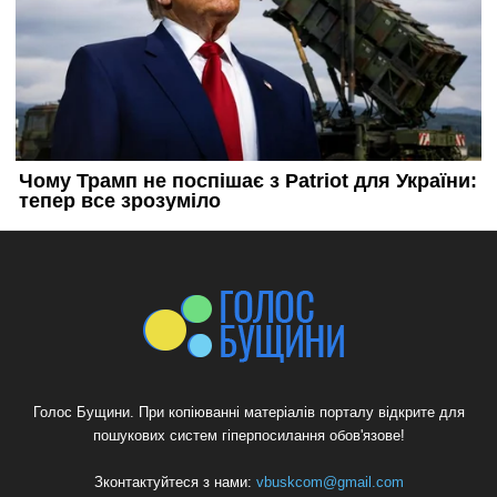
Голос Бущини. При копіюванні матеріалів порталу відкрите для
пошукових систем гіперпосилання обов'язове!
Зконтактуйтеся з нами:
vbuskcom@gmail.com