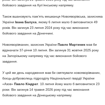
бойового завдання на Куп’янському напрямку.
Також вшановують пам’ять мешканця Новояворівська, захисника
України
Івана Балуха
, якому 6 липня мало б виповнитися 49
років. Він загинув 23 липня 2024 року під час виконання
бойового завдання на Донеччині.
Новояворівчанин, захисник України
Павло Мартиник
мав би
відзначати 37-річчя 10 липня. Він загинув 31 жовтня 2025 року
на Запорізькому напрямку під час виконання бойового
завдання.
У цей же день народження мав би святкувати новояворівчанин,
боєць-доброволець підрозділу Національної гвардії України
«Азов»
Павло Кіндрат
. 10 липня йому мало б виповнитися 23
роки. Він загинув 14 травня 2026 року під час виконання
бойового завдання на Донецькому напрямку.