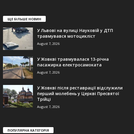
ЩЕ БІЛЬШЕ НОВИН
У Львові на вулиці Науковій у ДТП
травмувався мотоцикліст
August 7, 2026
У Жовкві травмувалася 13-річна
пасажирка електросамоката
August 7, 2026
У Жовкві після реставрації відслужили
перший молебень у Церкві Пресвятої
Трійці
August 7, 2026
ПОПУЛЯРНА КАТЕГОРІЯ