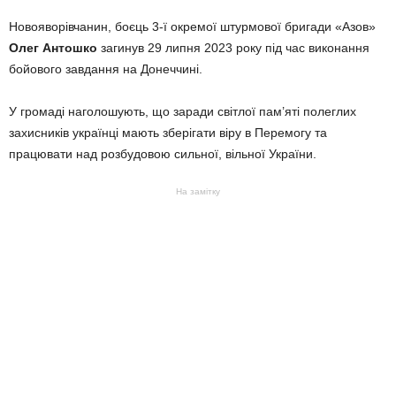
Новояворівчанин, боєць 3-ї окремої штурмової бригади «Азов»
Олег Антошко
загинув 29 липня 2023 року під час виконання
бойового завдання на Донеччині.
У громаді наголошують, що заради світлої пам’яті полеглих
захисників українці мають зберігати віру в Перемогу та
працювати над розбудовою сильної, вільної України.
На замітку