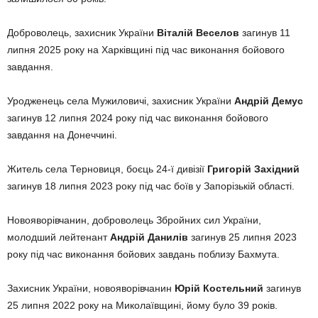
Доброволець, захисник України
Віталій Веселов
загинув 11
липня 2025 року на Харківщині під час виконання бойового
завдання.
Уродженець села Мужиловичі, захисник України
Андрій Демус
загинув 12 липня 2024 року під час виконання бойового
завдання на Донеччині.
Житель села Терновиця, боєць 24-ї дивізії
Григорій Західний
загинув 18 липня 2023 року під час боїв у Запорізькій області.
Новояворівчанин, доброволець Збройних сил України,
молодший лейтенант
Андрій Данилів
загинув 25 липня 2023
року під час виконання бойових завдань поблизу Бахмута.
Захисник України, новояворівчанин
Юрій Костельний
загинув
25 липня 2022 року на Миколаївщині, йому було 39 років.